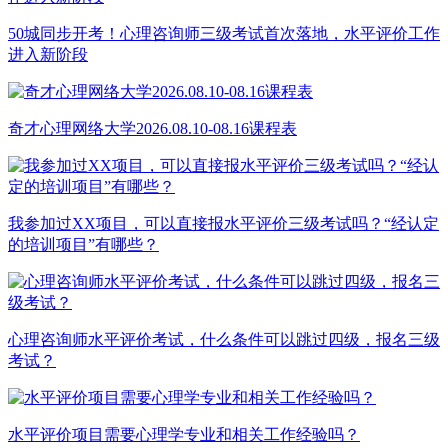
50城同步开考！心理咨询师三级考试首次落地，水平评价工作
进入新阶段
奇才心理网络大学2026.08.10-08.16课程表
我参加过XX项目，可以直接报水平评价三级考试吗？“经认定
的培训项目”有哪些？
心理咨询师水平评价考试，什么条件可以跳过四级，报名三级
考试？
水平评价项目需要心理学专业和相关工作经验吗？