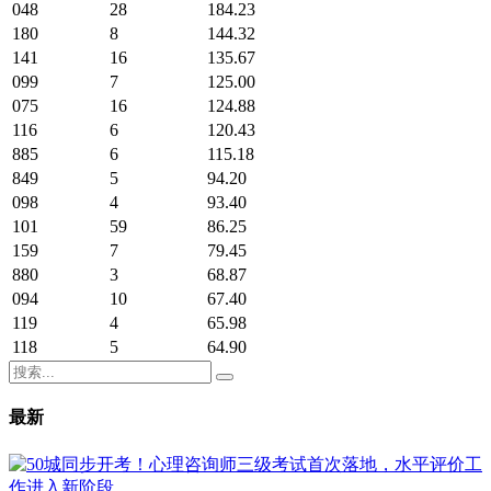
048
28
184.23
180
8
144.32
141
16
135.67
099
7
125.00
075
16
124.88
116
6
120.43
885
6
115.18
849
5
94.20
098
4
93.40
101
59
86.25
159
7
79.45
880
3
68.87
094
10
67.40
119
4
65.98
118
5
64.90
最新