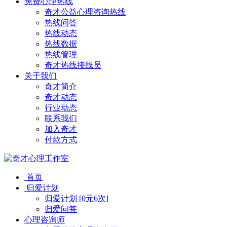
免费心理热线
奇才公益心理咨询热线
热线问答
热线动态
热线数据
热线管理
奇才热线接线员
关于我们
奇才简介
奇才动态
行业动态
联系我们
加入奇才
付款方式
首页
归爱计划
归爱计划 [0元6次]
归爱问答
心理咨询师