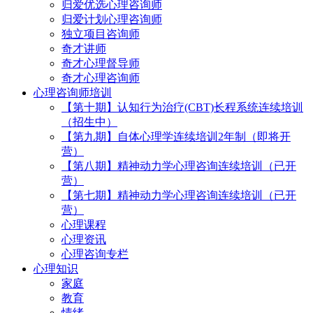
归爱优选心理咨询师
归爱计划心理咨询师
独立项目咨询师
奇才讲师
奇才心理督导师
奇才心理咨询师
心理咨询师培训
【第十期】认知行为治疗(CBT)长程系统连续培训
（招生中）
【第九期】自体心理学连续培训2年制（即将开
营）
【第八期】精神动力学心理咨询连续培训（已开
营）
【第七期】精神动力学心理咨询连续培训（已开
营）
心理课程
心理资讯
心理咨询专栏
心理知识
家庭
教育
情绪