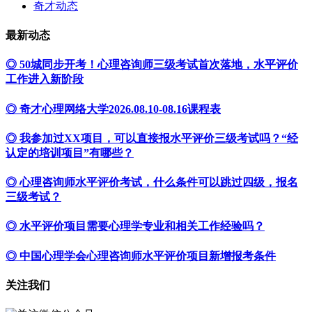
奇才动态
最新动态
◎ 50城同步开考！心理咨询师三级考试首次落地，水平评价
工作进入新阶段
◎ 奇才心理网络大学2026.08.10-08.16课程表
◎ 我参加过XX项目，可以直接报水平评价三级考试吗？“经
认定的培训项目”有哪些？
◎ 心理咨询师水平评价考试，什么条件可以跳过四级，报名
三级考试？
◎ 水平评价项目需要心理学专业和相关工作经验吗？
◎ 中国心理学会心理咨询师水平评价项目新增报考条件
关注我们