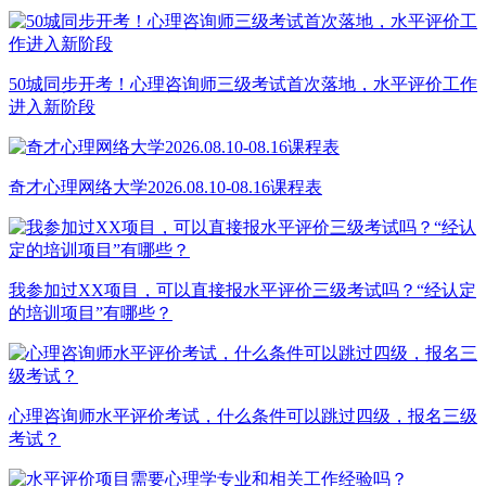
50城同步开考！心理咨询师三级考试首次落地，水平评价工作
进入新阶段
奇才心理网络大学2026.08.10-08.16课程表
我参加过XX项目，可以直接报水平评价三级考试吗？“经认定
的培训项目”有哪些？
心理咨询师水平评价考试，什么条件可以跳过四级，报名三级
考试？