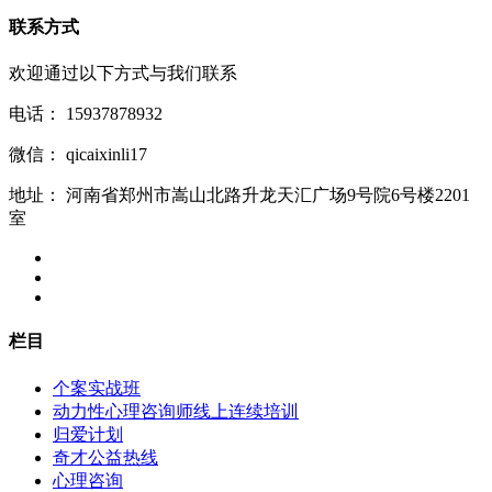
联系方式
欢迎通过以下方式与我们联系
电话：
15937878932
微信：
qicaixinli17
地址：
河南省郑州市嵩山北路升龙天汇广场9号院6号楼2201
室
栏目
个案实战班
动力性心理咨询师线上连续培训
归爱计划
奇才公益热线
心理咨询