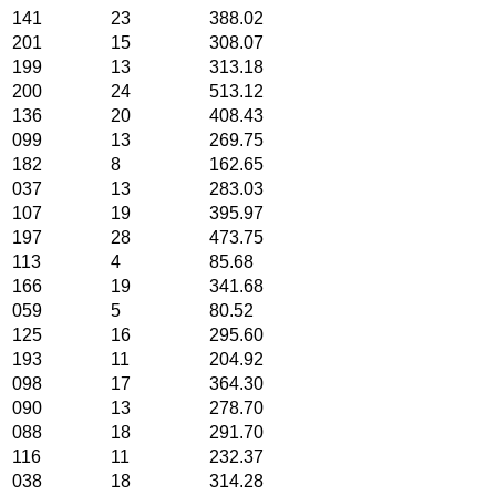
141
23
388.02
201
15
308.07
199
13
313.18
200
24
513.12
136
20
408.43
099
13
269.75
182
8
162.65
037
13
283.03
107
19
395.97
197
28
473.75
113
4
85.68
166
19
341.68
059
5
80.52
125
16
295.60
193
11
204.92
098
17
364.30
090
13
278.70
088
18
291.70
116
11
232.37
038
18
314.28