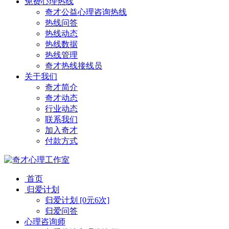
免费心理热线
奇才公益心理咨询热线
热线问答
热线动态
热线数据
热线管理
奇才热线接线员
关于我们
奇才简介
奇才动态
行业动态
联系我们
加入奇才
付款方式
首页
归爱计划
归爱计划 [0元6次]
归爱问答
心理咨询师