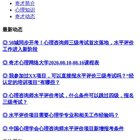
奇才简介
心理知识
奇才动态
最新动态
◎ 50城同步开考！心理咨询师三级考试首次落地，水平评价
工作进入新阶段
◎ 奇才心理网络大学2026.08.10-08.16课程表
◎ 我参加过XX项目，可以直接报水平评价三级考试吗？“经
认定的培训项目”有哪些？
◎ 心理咨询师水平评价考试，什么条件可以跳过四级，报名
三级考试？
◎ 水平评价项目需要心理学专业和相关工作经验吗？
◎ 中国心理学会心理咨询师水平评价项目新增报考条件