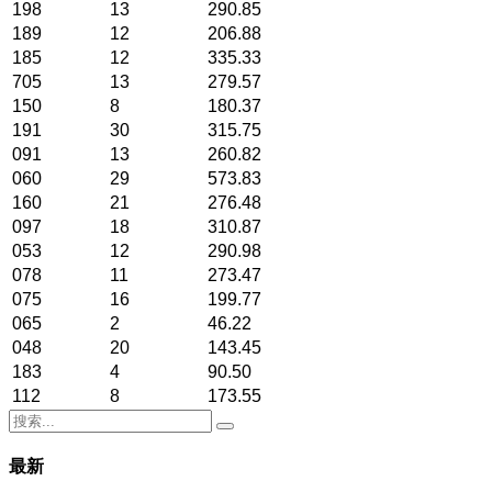
198
13
290.85
189
12
206.88
185
12
335.33
705
13
279.57
150
8
180.37
191
30
315.75
091
13
260.82
060
29
573.83
160
21
276.48
097
18
310.87
053
12
290.98
078
11
273.47
075
16
199.77
065
2
46.22
048
20
143.45
183
4
90.50
112
8
173.55
最新