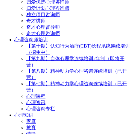
归爱优选心理咨询师
归爱计划心理咨询师
独立项目咨询师
奇才讲师
奇才心理督导师
奇才心理咨询师
心理咨询师培训
【第十期】认知行为治疗(CBT)长程系统连续培训
（招生中）
【第九期】自体心理学连续培训2年制（即将开
营）
【第八期】精神动力学心理咨询连续培训（已开
营）
【第七期】精神动力学心理咨询连续培训（已开
营）
心理课程
心理资讯
心理咨询专栏
心理知识
家庭
教育
情绪