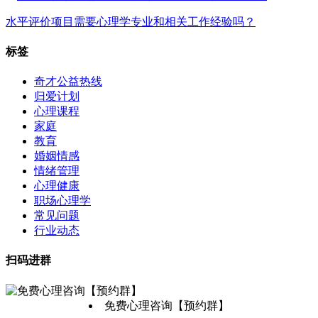
水平评价项目需要心理学专业和相关工作经验吗？
标签
奇才公益热线
归爱计划
心理课程
家庭
教育
婚姻情感
情绪管理
心理健康
职场心理学
常见问题
行业动态
扫码进群
免费心理咨询【预约群】