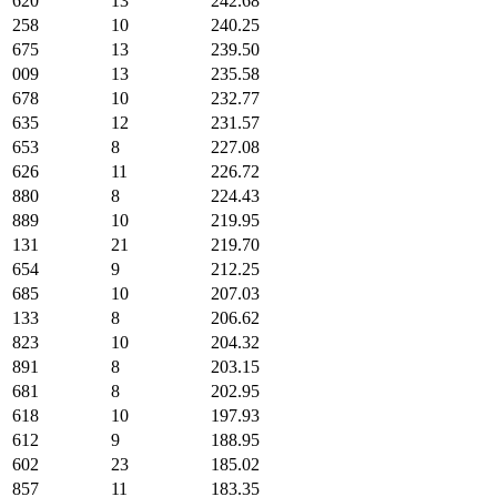
620
13
242.68
258
10
240.25
675
13
239.50
009
13
235.58
678
10
232.77
635
12
231.57
653
8
227.08
626
11
226.72
880
8
224.43
889
10
219.95
131
21
219.70
654
9
212.25
685
10
207.03
133
8
206.62
823
10
204.32
891
8
203.15
681
8
202.95
618
10
197.93
612
9
188.95
602
23
185.02
857
11
183.35