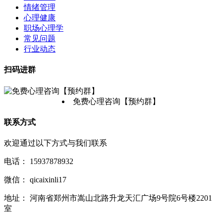
情绪管理
心理健康
职场心理学
常见问题
行业动态
扫码进群
免费心理咨询【预约群】
联系方式
欢迎通过以下方式与我们联系
电话：
15937878932
微信：
qicaixinli17
地址：
河南省郑州市嵩山北路升龙天汇广场9号院6号楼2201
室