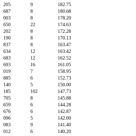
205
9
182.75
687
8
180.68
003
8
178.20
650
22
174.63
202
8
172.28
190
8
170.13
837
8
163.47
634
12
163.42
683
12
162.52
693
16
161.05
019
7
158.95
885
6
152.73
140
5
150.00
185
102
147.73
705
8
145.88
659
6
144.28
676
6
142.87
096
5
142.00
083
9
141.40
012
6
140.20