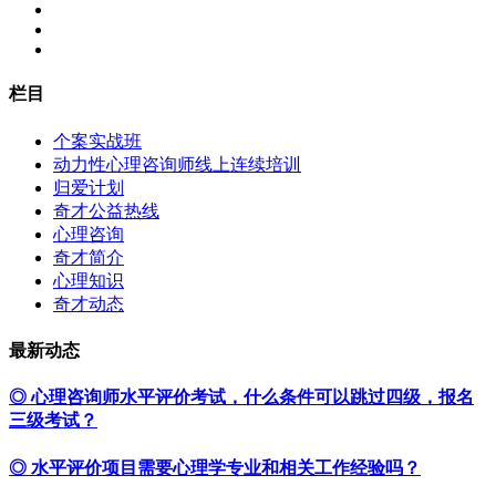
栏目
个案实战班
动力性心理咨询师线上连续培训
归爱计划
奇才公益热线
心理咨询
奇才简介
心理知识
奇才动态
最新动态
◎ 心理咨询师水平评价考试，什么条件可以跳过四级，报名
三级考试？
◎ 水平评价项目需要心理学专业和相关工作经验吗？