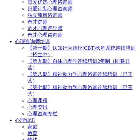
归爱优选心理咨询师
归爱计划心理咨询师
独立项目咨询师
奇才讲师
奇才心理督导师
奇才心理咨询师
心理咨询师培训
【第十期】认知行为治疗(CBT)长程系统连续培训
（招生中）
【第九期】自体心理学连续培训2年制（即将开
营）
【第八期】精神动力学心理咨询连续培训（已开
营）
【第七期】精神动力学心理咨询连续培训（已开
营）
心理课程
心理资讯
心理咨询专栏
心理知识
家庭
教育
情绪