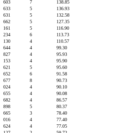
603
7
138.85
633
5
136.93
631
5
132.58
662
5
127.35
161
5
116.90
234
6
113.73
130
4
110.57
644
4
99.30
827
4
95.93
153
4
95.90
621
5
95.60
652
6
91.58
677
8
90.73
024
4
90.10
655
4
90.08
682
4
86.57
898
5
80.37
665
3
78.40
016
4
77.40
624
4
77.05
127
2
59.72