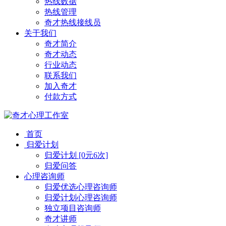
热线数据
热线管理
奇才热线接线员
关于我们
奇才简介
奇才动态
行业动态
联系我们
加入奇才
付款方式
首页
归爱计划
归爱计划 [0元6次]
归爱问答
心理咨询师
归爱优选心理咨询师
归爱计划心理咨询师
独立项目咨询师
奇才讲师