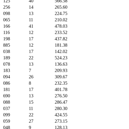
125
40
566.58
256
14
265.60
098
13
224.75
065
11
210.02
166
41
478.03
116
12
233.52
198
17
437.82
885
12
181.38
038
17
142.02
189
22
524.23
078
13
136.63
183
7
209.93
094
26
309.67
086
8
232.35
181
17
401.78
690
13
276.50
088
15
286.47
037
11
280.30
099
22
424.55
059
27
273.15
048
9
128.13