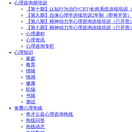
心理咨询师培训
【第十期】认知行为治疗(CBT)长程系统连续培训
【第九期】自体心理学连续培训2年制（即将开营）
【第八期】精神动力学心理咨询连续培训（已开营
【第七期】精神动力学心理咨询连续培训（已开营
心理课程
心理资讯
心理咨询专栏
心理知识
家庭
教育
情绪
情感
健康
职场
书籍
测试
免费心理热线
奇才公益心理咨询热线
热线问答
热线动态