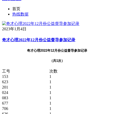
首页
热线数据
2023年1月4日
奇才心理2022年12月份公益督导参加记录
奇才心理2022年12月份公益督导参加记录
（共1次）
工号
次数
153
1
623
1
201
1
024
1
083
1
677
1
706
1
626
1