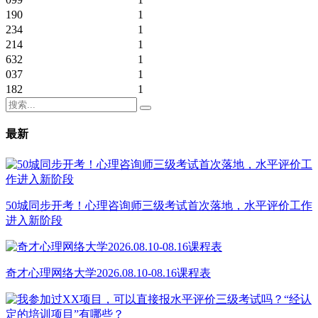
190
1
234
1
214
1
632
1
037
1
182
1
最新
50城同步开考！心理咨询师三级考试首次落地，水平评价工作
进入新阶段
奇才心理网络大学2026.08.10-08.16课程表