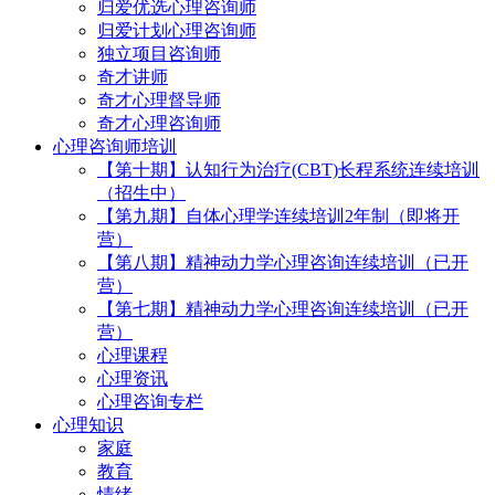
归爱优选心理咨询师
归爱计划心理咨询师
独立项目咨询师
奇才讲师
奇才心理督导师
奇才心理咨询师
心理咨询师培训
【第十期】认知行为治疗(CBT)长程系统连续培训
（招生中）
【第九期】自体心理学连续培训2年制（即将开
营）
【第八期】精神动力学心理咨询连续培训（已开
营）
【第七期】精神动力学心理咨询连续培训（已开
营）
心理课程
心理资讯
心理咨询专栏
心理知识
家庭
教育
情绪