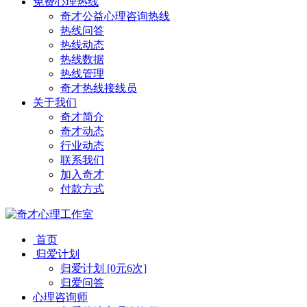
免费心理热线
奇才公益心理咨询热线
热线问答
热线动态
热线数据
热线管理
奇才热线接线员
关于我们
奇才简介
奇才动态
行业动态
联系我们
加入奇才
付款方式
首页
归爱计划
归爱计划 [0元6次]
归爱问答
心理咨询师