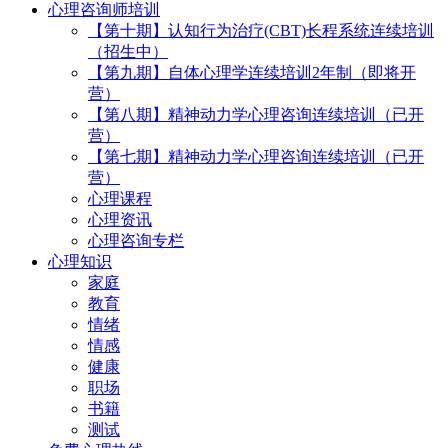
心理咨询师培训
【第十期】认知行为治疗(CBT)长程系统连续培训
（招生中）
【第九期】自体心理学连续培训2年制（即将开
营）
【第八期】精神动力学心理咨询连续培训（已开
营）
【第七期】精神动力学心理咨询连续培训（已开
营）
心理课程
心理资讯
心理咨询专栏
心理知识
家庭
教育
情绪
情感
健康
职场
书籍
测试