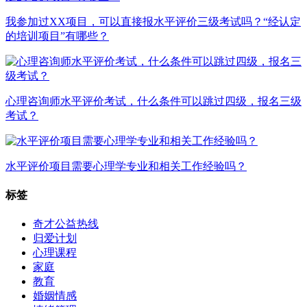
我参加过XX项目，可以直接报水平评价三级考试吗？“经认定
的培训项目”有哪些？
心理咨询师水平评价考试，什么条件可以跳过四级，报名三级
考试？
水平评价项目需要心理学专业和相关工作经验吗？
标签
奇才公益热线
归爱计划
心理课程
家庭
教育
婚姻情感