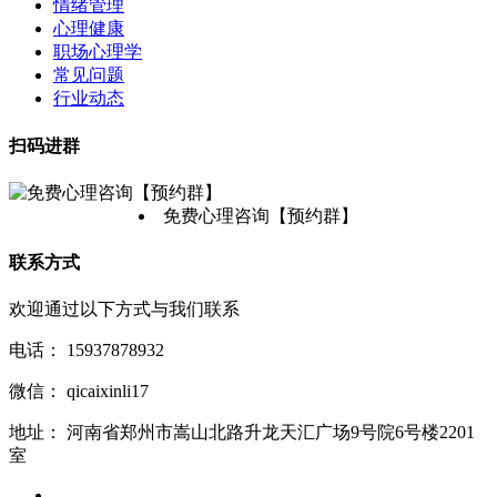
情绪管理
心理健康
职场心理学
常见问题
行业动态
扫码进群
免费心理咨询【预约群】
联系方式
欢迎通过以下方式与我们联系
电话：
15937878932
微信：
qicaixinli17
地址：
河南省郑州市嵩山北路升龙天汇广场9号院6号楼2201
室