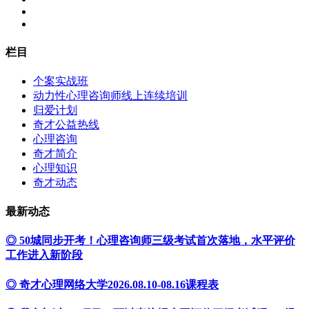
栏目
个案实战班
动力性心理咨询师线上连续培训
归爱计划
奇才公益热线
心理咨询
奇才简介
心理知识
奇才动态
最新动态
◎ 50城同步开考！心理咨询师三级考试首次落地，水平评价
工作进入新阶段
◎ 奇才心理网络大学2026.08.10-08.16课程表