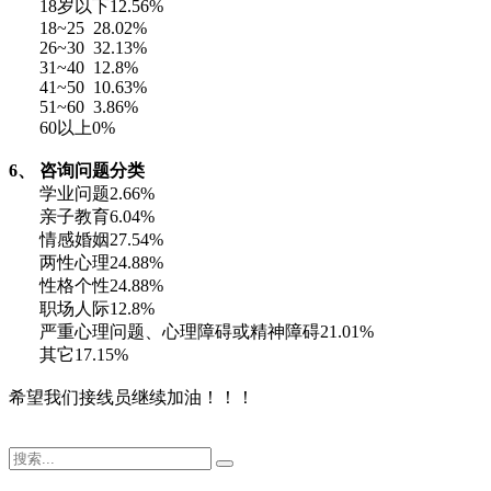
18岁以下12.56%
18~25 28.02%
26~30 32.13%
31~40 12.8%
41~50 10.63%
51~60 3.86%
60以上0%
6、
咨询问题分类
学业问题2.66%
亲子教育6.04%
情感婚姻27.54%
两性心理24.88%
性格个性24.88%
职场人际12.8%
严重心理问题、心理障碍或精神障碍21.01%
其它17.15%
希望我们接线员继续加油！！！