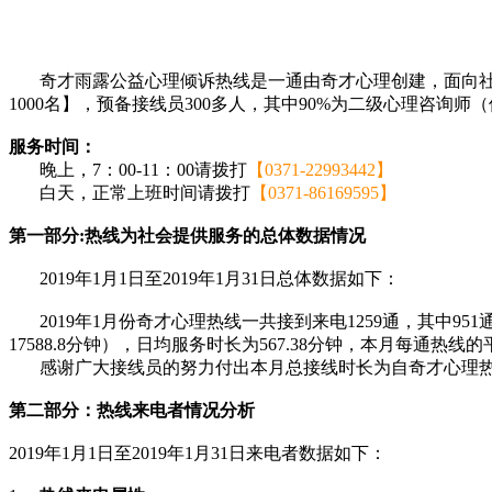
奇才雨露公益心理倾诉热线是一通由奇才心理创建，面向社会提
1000名】，预备接线员300多人，其中90%为二级心理咨
服务时间：
晚上，7：00-11：00请拨打
【0371-22993442】
白天，正常上班时间请拨打
【0371-86169595】
第一部分:热线为社会提供服务的总体数据情况
2019年1月1日至2019年1月31日总体数据如下：
2019年1月份奇才心理热线一共接到来电1259通，其中95
17588.8分钟），日均服务时长为567.38分钟，本月每通热线的
感谢广大接线员的努力付出本月总接线时长为自奇才心理
第二部分：热线来电者情况分析
2019年1月1日至2019年1月31日来电者数据如下：