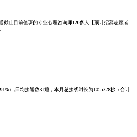
截止目前值班的专业心理咨询师120多人【预计招募志愿者
。
1%）,日均接通数31通，本月总接线时长为1055328秒（合计