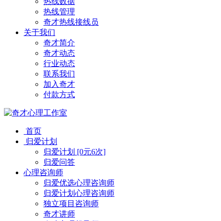
热线数据
热线管理
奇才热线接线员
关于我们
奇才简介
奇才动态
行业动态
联系我们
加入奇才
付款方式
首页
归爱计划
归爱计划 [0元6次]
归爱问答
心理咨询师
归爱优选心理咨询师
归爱计划心理咨询师
独立项目咨询师
奇才讲师