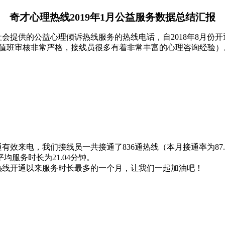
奇才心理热线2
019
年1月公益服务数据总结汇报
供的公益心理倾诉热线服务的热线电话，自2018年8月份开通
询师（值班审核非常严格，接线员很多有着非常丰富的心理咨询经验）
1通有效来电，我们接线员一共接通了836通热线（本月接通率为87.9
平均服务时长为21.04分钟。
热线开通以来服务时长最多的一个月，让我们一起加油吧！