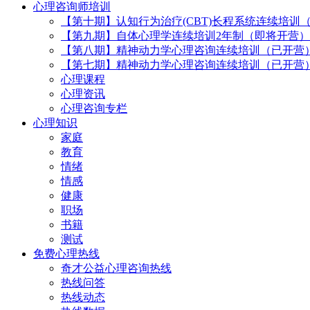
心理咨询师培训
【第十期】认知行为治疗(CBT)长程系统连续培训
【第九期】自体心理学连续培训2年制（即将开营）
【第八期】精神动力学心理咨询连续培训（已开营
【第七期】精神动力学心理咨询连续培训（已开营
心理课程
心理资讯
心理咨询专栏
心理知识
家庭
教育
情绪
情感
健康
职场
书籍
测试
免费心理热线
奇才公益心理咨询热线
热线问答
热线动态