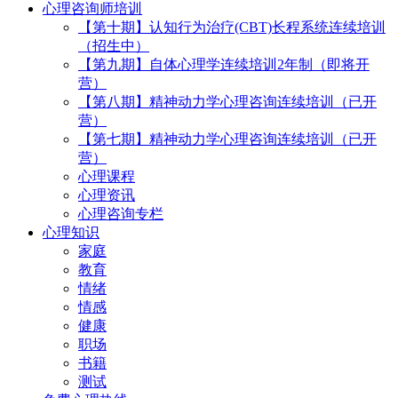
心理咨询师培训
【第十期】认知行为治疗(CBT)长程系统连续培训
（招生中）
【第九期】自体心理学连续培训2年制（即将开
营）
【第八期】精神动力学心理咨询连续培训（已开
营）
【第七期】精神动力学心理咨询连续培训（已开
营）
心理课程
心理资讯
心理咨询专栏
心理知识
家庭
教育
情绪
情感
健康
职场
书籍
测试