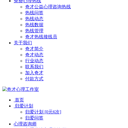
免费心理热线
奇才公益心理咨询热线
热线问答
热线动态
热线数据
热线管理
奇才热线接线员
关于我们
奇才简介
奇才动态
行业动态
联系我们
加入奇才
付款方式
首页
归爱计划
归爱计划 [0元6次]
归爱问答
心理咨询师