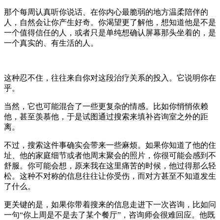
那个每周认真听你说话、在你内心最脆弱的地方温柔陪伴的
人，自然会让你产生好奇。你渴望更了解他，想知道他是不是
一个值得信任的人，或者只是单纯想确认屏幕那头坐着的，是
一个真实的、有生活的人。
这种忍不住，往往来自你对这段治疗关系的投入。它说明你在
乎。
当然，它也可能混合了一些更复杂的情感。比如你悄悄依赖
他，甚至羡慕他，于是试图通过搜索来填补咨询室之外的距
离。
不过，搜索这件事确实会带来一些麻烦。如果你知道了他的住
址、他的家庭细节或者他周末聚会的照片，你很可能会感到不
舒服。你可能会想，原来我在这里痛苦的时候，他过得那么轻
松。这种不对称的信息往往让你受伤，而对方甚至不知道发生
了什么。
更关键的是，如果你带着搜来的信息走进下一次咨询，比如问
一句“你上周是不是去了某个餐厅”，咨询师会很难回应。他既