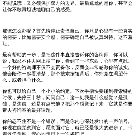
不能说谎，又必须保护双方的边界。最后尴尬的是你，甚至会
让你不敢再坦诚地聊自己的感受。
那该怎么办呢？首先请停止责怪自己。你只是心里有一些真实
的需要，比如需要安全感，需要确定自己被认真对待。这不羞
耻。
最有帮助的一步，是把这件事直接告诉你的咨询师。你可以
说，我忍不住去网上搜了你，看到了一些东西，心里有点乱。
一个好的咨询师不仅不会责备你，反而会非常感激你的诚实。
他会陪你一起看清楚，那个搜索按钮背后，你究竟在渴望什
么，或者担心什么。
你也可以给自己一个小小的约定。下次手指快要碰到搜索键的
时候，先停三十秒，问问自己：这一刻我是什么感觉？是孤
独，是焦虑，还是有点想他？把那个感觉记下来，它就是你要
带去咨询室的最好话题。
你的忍不住不是一个错误，而是你内心深处发出的一声信号。
你现在能觉察到它，愿意面对它，就已经是很大的进步了。带
着这份觉察，安心地走进下一次咨询吧。