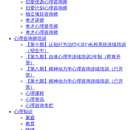
归爱优选心理咨询师
归爱计划心理咨询师
独立项目咨询师
奇才讲师
奇才心理督导师
奇才心理咨询师
心理咨询师培训
【第十期】认知行为治疗(CBT)长程系统连续培训
（招生中）
【第九期】自体心理学连续培训2年制（即将开
营）
【第八期】精神动力学心理咨询连续培训（已开
营）
【第七期】精神动力学心理咨询连续培训（已开
营）
心理课程
心理资讯
心理咨询专栏
心理知识
家庭
教育
情绪