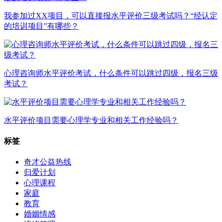
我参加过XX项目，可以直接报水平评价三级考试吗？“经认定
的培训项目”有哪些？
心理咨询师水平评价考试，什么条件可以跳过四级，报名三级
考试？
水平评价项目需要心理学专业和相关工作经验吗？
标签
奇才公益热线
归爱计划
心理课程
家庭
教育
婚姻情感