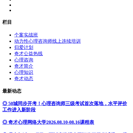
栏目
个案实战班
动力性心理咨询师线上连续培训
归爱计划
奇才公益热线
心理咨询
奇才简介
心理知识
奇才动态
最新动态
◎ 50城同步开考！心理咨询师三级考试首次落地，水平评价
工作进入新阶段
◎ 奇才心理网络大学2026.08.10-08.16课程表