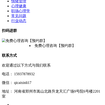
情绪管理
心理健康
职场心理学
常见问题
行业动态
扫码进群
免费心理咨询【预约群】
联系方式
欢迎通过以下方式与我们联系
电话：
15937878932
微信：
qicaixinli17
地址：
河南省郑州市嵩山北路升龙天汇广场9号院6号楼2201
室