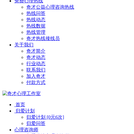
免费心理热线
奇才公益心理咨询热线
热线问答
热线动态
热线数据
热线管理
奇才热线接线员
关于我们
奇才简介
奇才动态
行业动态
联系我们
加入奇才
付款方式
首页
归爱计划
归爱计划 [0元6次]
归爱问答
心理咨询师