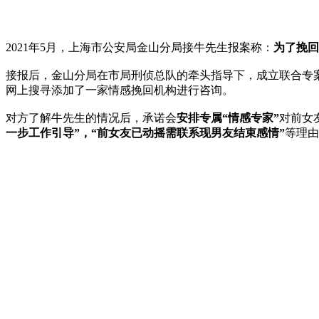
2021年5月，上海市公安局金山分局接牛先生报案称：
为了挽回
接报后，金山分局在市局刑侦总队的牵头指导下，成立联合专
网上搜寻添加了一家情感挽回机构进行咨询。
对方了解牛先生的情况后，承诺会
安排专属“情感专家”
对前女
一步工作引导”
，
“前女友已动摇需联系现男友结束感情”
等理由