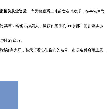
家相关从业资质
。当民警联系上其前女友时发现，在牛先生尝
肖某等69名犯罪嫌疑人，缴获作案手机180余部！初步查实涉
达到七百多万。
情感咨询大师，整天打着心理咨询的名号，出尽各种奇葩主意，