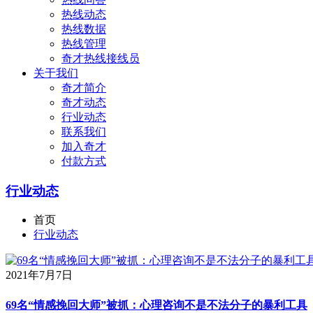
热线动态
热线数据
热线管理
奇才热线接线员
关于我们
奇才简介
奇才动态
行业动态
联系我们
加入奇才
付款方式
行业动态
首页
行业动态
2021年7月7日
69名“情感挽回大师”被抓：心理咨询不是不法分子的暴利工具