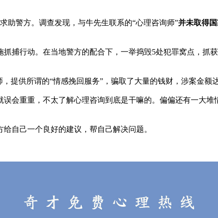
求助警方。调查发现，与牛先生联系的“心理咨询师”
并未取得国
实施抓捕行动。在当地警方的配合下，一举捣毁5处犯罪窝点，抓获
师，提供所谓的“情感挽回服务”，骗取了大量的钱财，涉案金额
就误会重重，不太了解心理咨询到底是干嘛的。偏偏还有一大堆
方给自己一个良好的建议，帮自己解决问题。