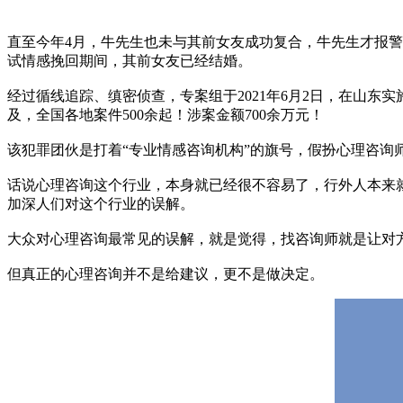
直至今年4月，牛先生也未与其前女友成功复合，牛先生才报警
试情感挽回期间，其前女友已经结婚。
经过循线追踪、缜密侦查，专案组于2021年6月2日，在山东
及，全国各地案件500余起！涉案金额700余万元！
该犯罪团伙是打着“专业情感咨询机构”的旗号，假扮心理咨询
话说心理咨询这个行业，本身就已经很不容易了，行外人本来
加深人们对这个行业的误解。
大众对心理咨询最常见的误解，就是觉得，找咨询师就是让对
但真正的心理咨询并不是给建议，更不是做决定。