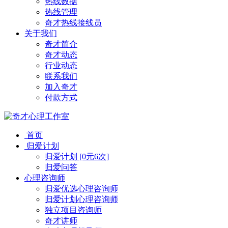
热线数据
热线管理
奇才热线接线员
关于我们
奇才简介
奇才动态
行业动态
联系我们
加入奇才
付款方式
首页
归爱计划
归爱计划 [0元6次]
归爱问答
心理咨询师
归爱优选心理咨询师
归爱计划心理咨询师
独立项目咨询师
奇才讲师