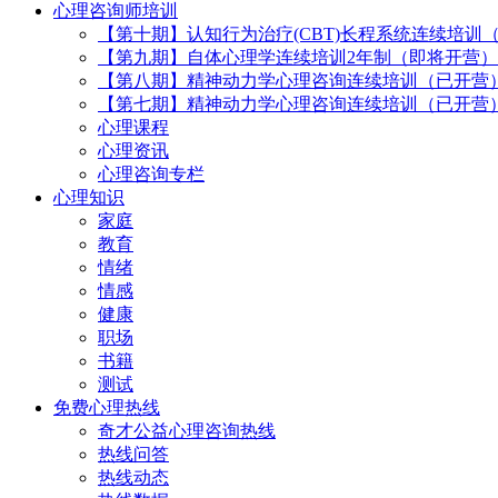
心理咨询师培训
【第十期】认知行为治疗(CBT)长程系统连续培训
【第九期】自体心理学连续培训2年制（即将开营）
【第八期】精神动力学心理咨询连续培训（已开营
【第七期】精神动力学心理咨询连续培训（已开营
心理课程
心理资讯
心理咨询专栏
心理知识
家庭
教育
情绪
情感
健康
职场
书籍
测试
免费心理热线
奇才公益心理咨询热线
热线问答
热线动态