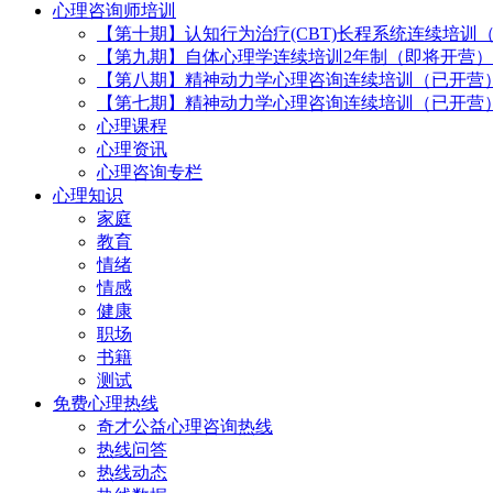
心理咨询师培训
【第十期】认知行为治疗(CBT)长程系统连续培训
【第九期】自体心理学连续培训2年制（即将开营）
【第八期】精神动力学心理咨询连续培训（已开营
【第七期】精神动力学心理咨询连续培训（已开营
心理课程
心理资讯
心理咨询专栏
心理知识
家庭
教育
情绪
情感
健康
职场
书籍
测试
免费心理热线
奇才公益心理咨询热线
热线问答
热线动态