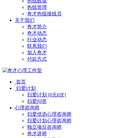
热线数据
热线管理
奇才热线接线员
关于我们
奇才简介
奇才动态
行业动态
联系我们
加入奇才
付款方式
首页
归爱计划
归爱计划 [0元6次]
归爱问答
心理咨询师
归爱优选心理咨询师
归爱计划心理咨询师
独立项目咨询师
奇才讲师