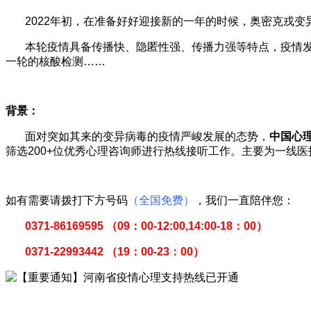
2022年初，在准备好好迎接新的一年的时候，奥密克戎变异
本轮疫情具备传播快、隐匿性强、传播力强等特点，疫情发展
一轮的核酸检测……
背景：
面对突如其来的变异病毒的疫情严峻发展的态势，
中国心
筛选200+位优秀心理咨询师进行热线接听工作。主要为一线
如有需要请拨打下方号码
（全国免费）
，我们一直陪伴您：
0371-86169595
（09：00-12:00,14:00-18：00）
0371-22993442
（19：00-23：00）