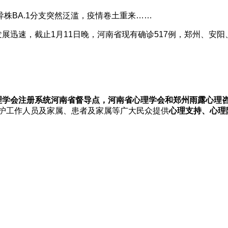
株BA.1分支突然泛滥，疫情卷土重来……
迅速，截止1月11日晚，河南省现有确诊517例，郑州、安阳
理学会注册系统河南省督导点，河南省心理学会和郑州雨露心理
医护工作人员及家属、患者及家属等广大民众提供
心理支持、心理