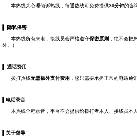
本热线为心理倾诉热线，每通热线可免费提供
30分钟
的咨
▌ 隐私保密
本热线所有来电，接线员会严格遵守
保密原则
，绝不会把
外。）
▌ 通话费用
拨打热线
无需额外支付费用
，您只需要承担正常的电话通
▌电话录音
本热线全程录音，平台不会提供给拨打者本人、接线员本人
▌关于督导