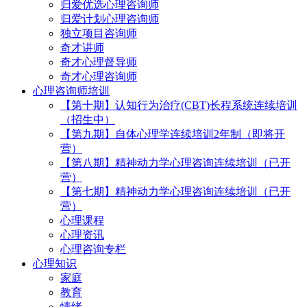
归爱优选心理咨询师
归爱计划心理咨询师
独立项目咨询师
奇才讲师
奇才心理督导师
奇才心理咨询师
心理咨询师培训
【第十期】认知行为治疗(CBT)长程系统连续培训
（招生中）
【第九期】自体心理学连续培训2年制（即将开
营）
【第八期】精神动力学心理咨询连续培训（已开
营）
【第七期】精神动力学心理咨询连续培训（已开
营）
心理课程
心理资讯
心理咨询专栏
心理知识
家庭
教育
情绪