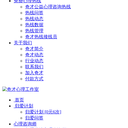
免费心理热线
奇才公益心理咨询热线
热线问答
热线动态
热线数据
热线管理
奇才热线接线员
关于我们
奇才简介
奇才动态
行业动态
联系我们
加入奇才
付款方式
首页
归爱计划
归爱计划 [0元6次]
归爱问答
心理咨询师