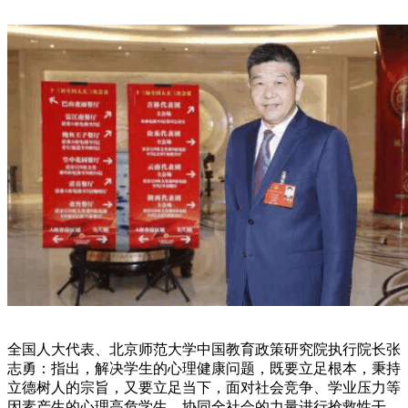
全国人大代表、北京师范大学中国教育政策研究院执行院长张
志勇：指出，解决学生的心理健康问题，既要立足根本，秉持
立德树人的宗旨，又要立足当下，面对社会竞争、学业压力等
因素产生的心理高危学生，协同全社会的力量进行抢救性干