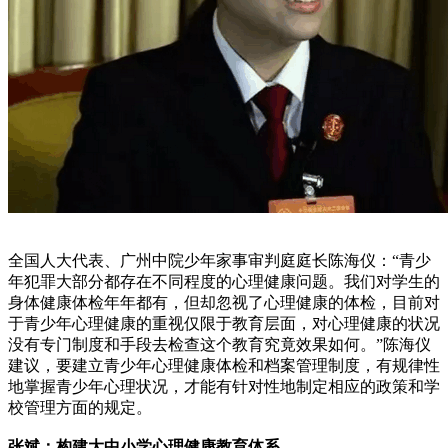
全国人大代表、广州中院少年家事审判庭庭长陈海仪：“青少
年犯罪大部分都存在不同程度的心理健康问题。我们对学生的
身体健康体检年年都有，但却忽视了心理健康的体检，目前对
于青少年心理健康的重视仅限于教育层面，对心理健康的状况
没有专门制度和手段去检查这个教育究竟效果如何。”陈海仪
建议，要建立青少年心理健康体检和档案管理制度，有规律性
地掌握青少年心理状况，才能有针对性地制定相应的政策和学
校管理方面的规定。
张斌：构建大中小学心理健康教育体系