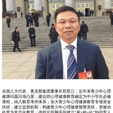
全国人大代表、奥克斯集团董事长郑坚江：近年来青少年心理
健康问题日渐凸显，建议把心理健康教育确定为中小学生必修
课程，纳入教育考评体系；加大青少年心理健康教育专项资金
扶持，建立监督机制；构建青少年心理健康预警系统，变被动
处置为常态化教育；借助互联网手段建立“家+校+社”协同育人