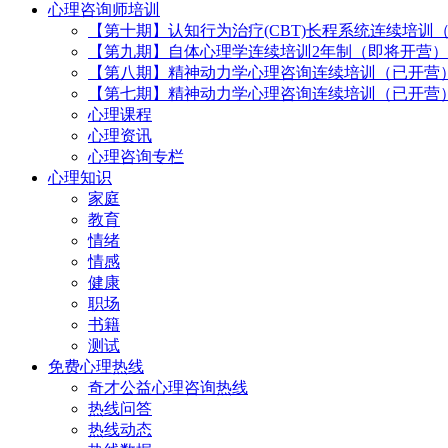
心理咨询师培训
【第十期】认知行为治疗(CBT)长程系统连续培训
【第九期】自体心理学连续培训2年制（即将开营）
【第八期】精神动力学心理咨询连续培训（已开营
【第七期】精神动力学心理咨询连续培训（已开营
心理课程
心理资讯
心理咨询专栏
心理知识
家庭
教育
情绪
情感
健康
职场
书籍
测试
免费心理热线
奇才公益心理咨询热线
热线问答
热线动态