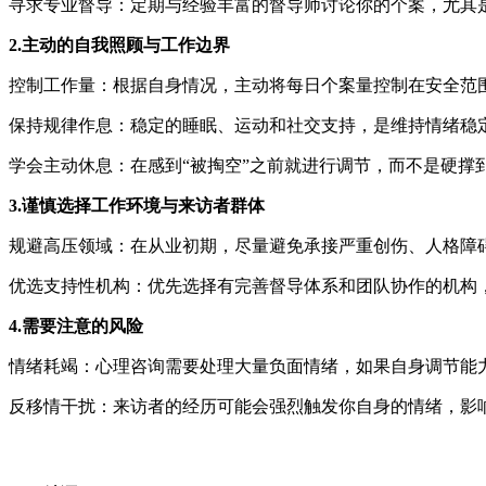
寻求专业督导：定期与经验丰富的督导师讨论你的个案，尤其
2.主动的自我照顾与工作边界
控制工作量：根据自身情况，主动将每日个案量控制在安全范
保持规律作息：稳定的睡眠、运动和社交支持，是维持情绪稳
学会主动休息：在感到“被掏空”之前就进行调节，而不是硬撑
3.谨慎选择工作环境与来访者群体
规避高压领域：在从业初期，尽量避免承接严重创伤、人格障
优选支持性机构：优先选择有完善督导体系和团队协作的机构
4.
需要注意的风险
情绪耗竭：心理咨询需要处理大量负面情绪，如果自身调节能
反移情干扰：来访者的经历可能会强烈触发你自身的情绪，影