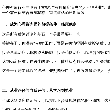
心理咨询行业并没有明文规定“有抑郁症病史的人不得从业”。真
一个需要你结合自身状态、审慎评估的长期课题。
一、成为心理咨询师的前提条件：临床稳定
这是所有后续讨论的基石，也是最重要的一步。
关键在于，你没有“带病”工作，而是在病情得到有效控制后，
接受系统治疗：积极遵从医嘱，接受药物治疗、心理咨询等专
达到稳定标准：在医生的评估下，情绪状态持续平稳，社会功
这是一个需要耐心的过程。先照顾好自己，再考虑帮助他人，
二、从业路径与自我评估：从学习到执业
当你达到临床稳定后，可以按以下步骤规划你的职业道路。这
1.何时可以开始学习？——分阶段评估