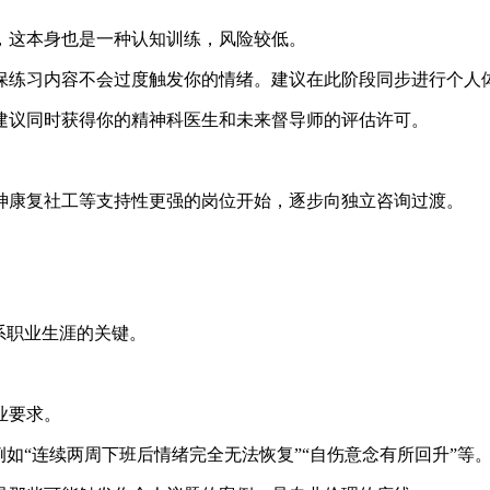
，这本身也是一种认知训练，风险较低。
保练习内容不会过度触发你的情绪。建议在此阶段同步进行个人
建议同时获得你的精神科医生和未来督导师的评估许可。
神康复社工等支持性更强的岗位开始，逐步向独立咨询过渡。
系职业生涯的关键。
业要求。
例如“连续两周下班后情绪完全无法恢复”“自伤意念有所回升”等