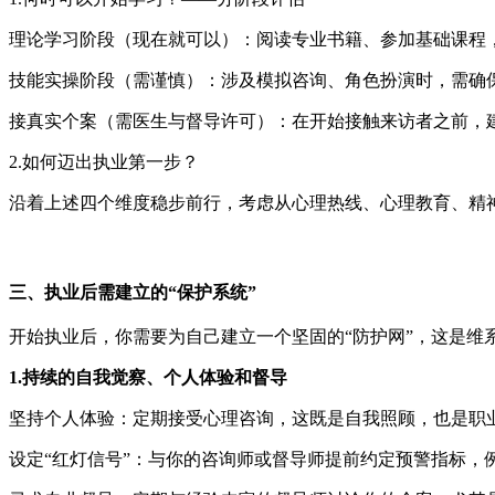
理论学习阶段（现在就可以）：阅读专业书籍、参加基础课程
技能实操阶段（需谨慎）：涉及模拟咨询、角色扮演时，需确
接真实个案（需医生与督导许可）：在开始接触来访者之前，
2.如何迈出执业第一步？
沿着上述四个维度稳步前行，考虑从心理热线、心理教育、精
三、执业后需建立的“保护系统”
开始执业后，你需要为自己建立一个坚固的“防护网”，这是维
1.持续的自我觉察
、
个人体验
和督导
坚持个人体验：定期接受心理咨询，这既是自我照顾，也是职
设定“红灯信号”：与你的咨询师或督导师提前约定预警指标，