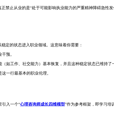
正禁止从业的是“处于可能影响执业能力的严重精神障碍急性发作
以稳定的状态进入职业领域。这意味着你需要：
业干预。
能（如工作、社交能力）基本恢复，并且这种稳定状态已维持了
是这一行最基本的职业伦理。
里引入一个“
心理咨询师成长四维模型
”作为参考框架，即学习培