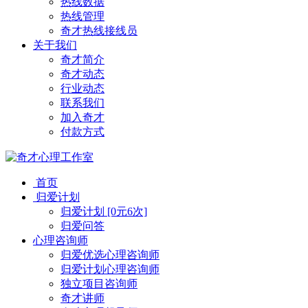
热线数据
热线管理
奇才热线接线员
关于我们
奇才简介
奇才动态
行业动态
联系我们
加入奇才
付款方式
首页
归爱计划
归爱计划 [0元6次]
归爱问答
心理咨询师
归爱优选心理咨询师
归爱计划心理咨询师
独立项目咨询师
奇才讲师