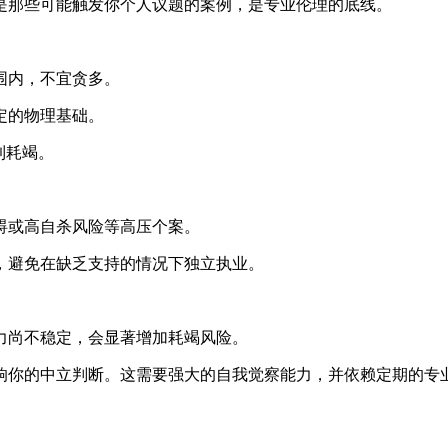
是那些可能触发你个人议题的案例，是专业伦理的底线。
围内，不宜贪多。
定的物理基础。
到耗竭。
碍或高自杀风险等高压个案。
，避免在缺乏支持的情况下独立执业。
力尚不稳定，会显著增加耗竭风险。
响你的中立判断。这需要强大的自我觉察能力，并依赖定期的专