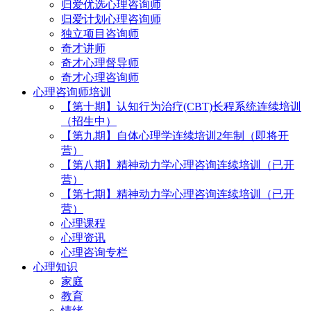
归爱优选心理咨询师
归爱计划心理咨询师
独立项目咨询师
奇才讲师
奇才心理督导师
奇才心理咨询师
心理咨询师培训
【第十期】认知行为治疗(CBT)长程系统连续培训
（招生中）
【第九期】自体心理学连续培训2年制（即将开
营）
【第八期】精神动力学心理咨询连续培训（已开
营）
【第七期】精神动力学心理咨询连续培训（已开
营）
心理课程
心理资讯
心理咨询专栏
心理知识
家庭
教育
情绪