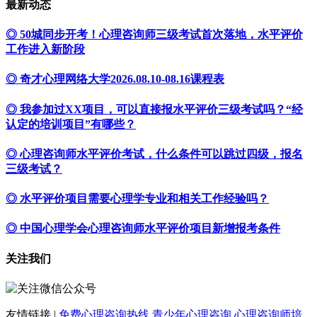
最新动态
◎ 50城同步开考！心理咨询师三级考试首次落地，水平评价
工作进入新阶段
◎ 奇才心理网络大学2026.08.10-08.16课程表
◎ 我参加过XX项目，可以直接报水平评价三级考试吗？“经
认定的培训项目”有哪些？
◎ 心理咨询师水平评价考试，什么条件可以跳过四级，报名
三级考试？
◎ 水平评价项目需要心理学专业和相关工作经验吗？
◎ 中国心理学会心理咨询师水平评价项目新增报考条件
关注我们
友情链接 |
免费心理咨询热线
青少年心理咨询
心理咨询师培