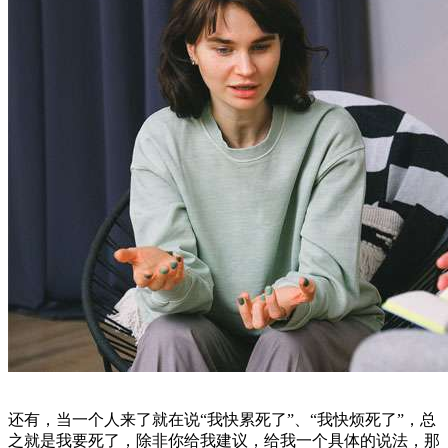
还有，当一个人来了就在说“我快累死了”、“我快烦死了”，总
之就是我要死了，除非你给我建议，给我一个具体的说法，那