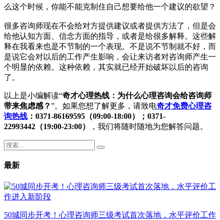
么这个时候，你能不能克制住自己想要给他一个建议的欲望？
很多咨询师现在不会给对方提供建议或者提供方法了，但是会
给他认知方面、信念方面的指导，或者是给很多解释。这些解
释在我看来也是不节制的一个表现。不是说不节制就不好，而
是说它会对以后的工作产生影响，会让来访者对咨询师产生一
个明显的依赖。这种依赖，其实就已经开始破坏以后的咨询
了。
以上是小编解读“
奇才心理热线：为什么心理咨询会给咨询师
带来焦虑感？
”。如果您想了解更多，请致电
奇才免费心理咨
询热线
：0371-86169595（09:00-18:00）；0371-
22993442（19:00-23:00）
，我们将随时随地为您解答问题。
最新
50城同步开考！心理咨询师三级考试首次落地，水平评价工作