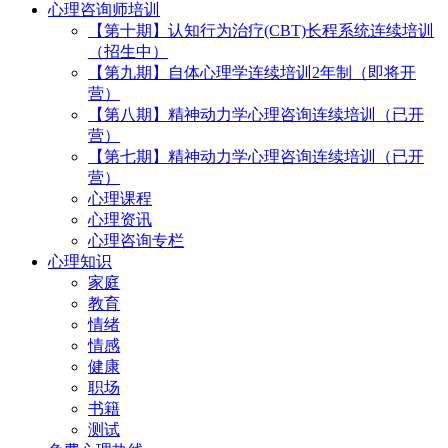
心理咨询师培训
【第十期】认知行为治疗(CBT)长程系统连续培训
（招生中）
【第九期】自体心理学连续培训2年制（即将开
营）
【第八期】精神动力学心理咨询连续培训（已开
营）
【第七期】精神动力学心理咨询连续培训（已开
营）
心理课程
心理资讯
心理咨询专栏
心理知识
家庭
教育
情绪
情感
健康
职场
书籍
测试