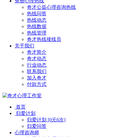
免费心理热线
奇才公益心理咨询热线
热线问答
热线动态
热线数据
热线管理
奇才热线接线员
关于我们
奇才简介
奇才动态
行业动态
联系我们
加入奇才
付款方式
首页
归爱计划
归爱计划 [0元6次]
归爱问答
心理咨询师