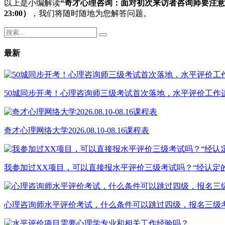
以上是小编解读
“奇才心理咨询：面对初次来访者咨询师要注意
23:00）
，我们将随时随地为您解答问题。
最新
50城同步开考！心理咨询师三级考试首次落地，水平评价工作
奇才心理网络大学2026.08.10-08.16课程表
我参加过XX项目，可以直接报水平评价三级考试吗？“经认定
心理咨询师水平评价考试，什么条件可以跳过四级，报名三级