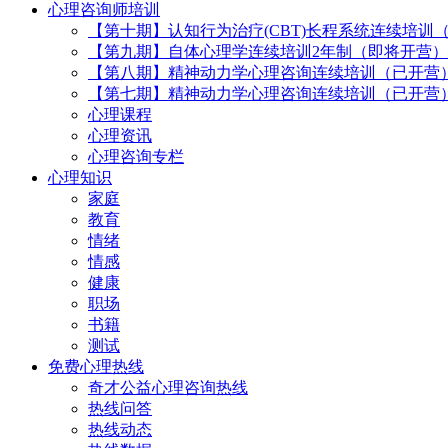
心理咨询师培训
【第十期】认知行为治疗(CBT)长程系统连续培训
【第九期】自体心理学连续培训2年制（即将开营）
【第八期】精神动力学心理咨询连续培训（已开营
【第七期】精神动力学心理咨询连续培训（已开营
心理课程
心理资讯
心理咨询专栏
心理知识
家庭
教育
情绪
情感
健康
职场
书籍
测试
免费心理热线
奇才公益心理咨询热线
热线问答
热线动态