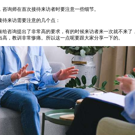
，咨询师在首次接待来访者时要注意一些细节。
接待来访需要注意的几个点：
奏给咨询提出了非常高的要求，有的时候来访者来一次就不来了
当高，教训非常惨痛。所以这一点呢要跟大家分享一下的。