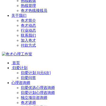
热线数据
热线管理
奇才热线接线员
关于我们
奇才简介
奇才动态
行业动态
联系我们
加入奇才
付款方式
首页
归爱计划
归爱计划 [0元6次]
归爱问答
心理咨询师
归爱优选心理咨询师
归爱计划心理咨询师
独立项目咨询师
奇才讲师