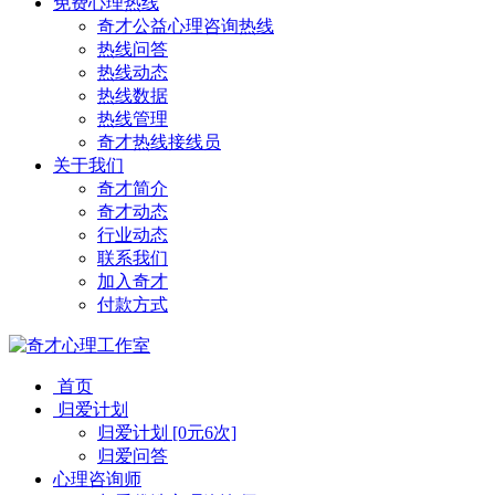
免费心理热线
奇才公益心理咨询热线
热线问答
热线动态
热线数据
热线管理
奇才热线接线员
关于我们
奇才简介
奇才动态
行业动态
联系我们
加入奇才
付款方式
首页
归爱计划
归爱计划 [0元6次]
归爱问答
心理咨询师