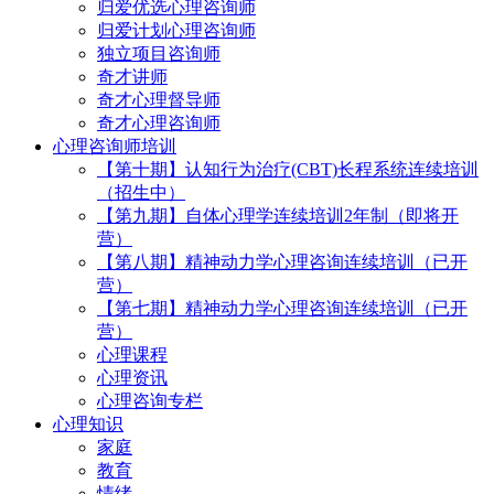
归爱优选心理咨询师
归爱计划心理咨询师
独立项目咨询师
奇才讲师
奇才心理督导师
奇才心理咨询师
心理咨询师培训
【第十期】认知行为治疗(CBT)长程系统连续培训
（招生中）
【第九期】自体心理学连续培训2年制（即将开
营）
【第八期】精神动力学心理咨询连续培训（已开
营）
【第七期】精神动力学心理咨询连续培训（已开
营）
心理课程
心理资讯
心理咨询专栏
心理知识
家庭
教育
情绪