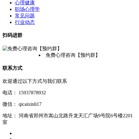
心理健康
职场心理学
常见问题
行业动态
扫码进群
免费心理咨询【预约群】
联系方式
欢迎通过以下方式与我们联系
电话：
15937878932
微信：
qicaixinli17
地址：
河南省郑州市嵩山北路升龙天汇广场9号院6号楼2201
室