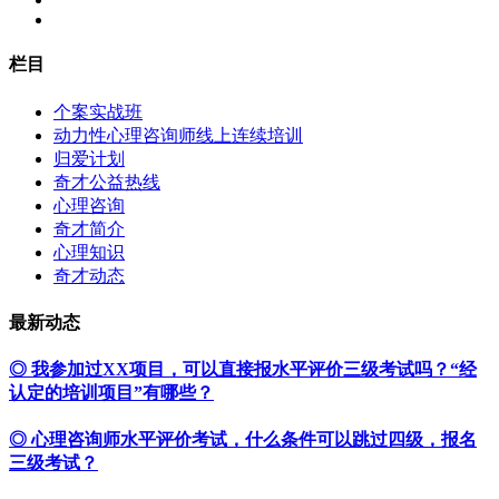
栏目
个案实战班
动力性心理咨询师线上连续培训
归爱计划
奇才公益热线
心理咨询
奇才简介
心理知识
奇才动态
最新动态
◎ 我参加过XX项目，可以直接报水平评价三级考试吗？“经
认定的培训项目”有哪些？
◎ 心理咨询师水平评价考试，什么条件可以跳过四级，报名
三级考试？