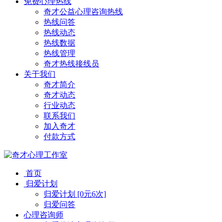
免费心理热线
奇才公益心理咨询热线
热线问答
热线动态
热线数据
热线管理
奇才热线接线员
关于我们
奇才简介
奇才动态
行业动态
联系我们
加入奇才
付款方式
首页
归爱计划
归爱计划 [0元6次]
归爱问答
心理咨询师