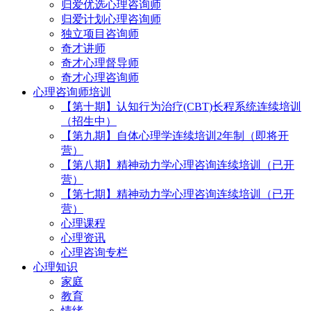
归爱优选心理咨询师
归爱计划心理咨询师
独立项目咨询师
奇才讲师
奇才心理督导师
奇才心理咨询师
心理咨询师培训
【第十期】认知行为治疗(CBT)长程系统连续培训
（招生中）
【第九期】自体心理学连续培训2年制（即将开
营）
【第八期】精神动力学心理咨询连续培训（已开
营）
【第七期】精神动力学心理咨询连续培训（已开
营）
心理课程
心理资讯
心理咨询专栏
心理知识
家庭
教育
情绪