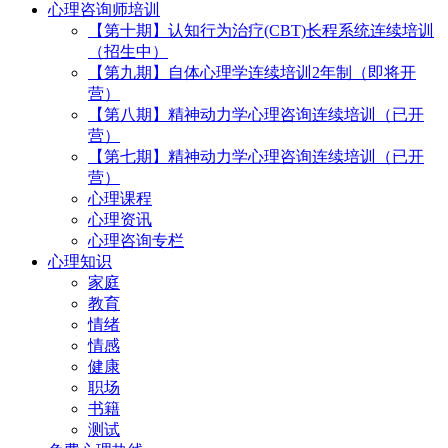
心理咨询师培训
【第十期】认知行为治疗(CBT)长程系统连续培训
（招生中）
【第九期】自体心理学连续培训2年制（即将开
营）
【第八期】精神动力学心理咨询连续培训（已开
营）
【第七期】精神动力学心理咨询连续培训（已开
营）
心理课程
心理资讯
心理咨询专栏
心理知识
家庭
教育
情绪
情感
健康
职场
书籍
测试