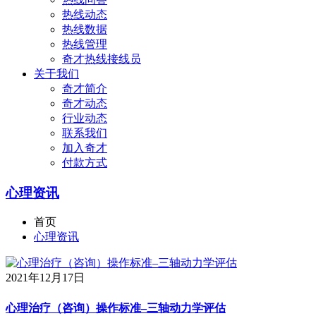
热线动态
热线数据
热线管理
奇才热线接线员
关于我们
奇才简介
奇才动态
行业动态
联系我们
加入奇才
付款方式
心理资讯
首页
心理资讯
2021年12月17日
心理治疗（咨询）操作标准–三轴动力学评估