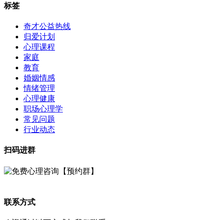
标签
奇才公益热线
归爱计划
心理课程
家庭
教育
婚姻情感
情绪管理
心理健康
职场心理学
常见问题
行业动态
扫码进群
联系方式