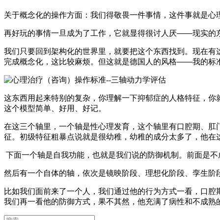
关于概念化的操作方面：我们得敬畏一件事情，这件事就是心
再好玩的事情一旦成为了工作，它就显得很讨人厌——现实的
我们只要回到架构化的世界里，就要把这个东西找到。现在有
完成概念化，这比较麻烦。但这就是德国人的风格——我的标
这东西用起来特别的复杂，你理解一下抑郁症的人格特征，你
这个模型简单、好用、好记。
在这三个轴里，一个轴是性心理发育，这个轴里有口腔期、肛
征。初级特征粗暴点说就是很幼稚，幼稚的成分太多了，他在
下面一个轴是自我功能，也就是我们说的防御机制。前面是不
然后有一个自体的轴，依次是镜映阶段、理想化阶段、孪生阶
比如我们面前来了一个人，我们通过他的行为方式一看，口腔
我们再一看他的防御方式，果不其然，他充满了病性和不成熟