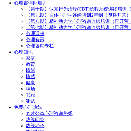
心理咨询师培训
【第十期】认知行为治疗(CBT)长程系统连续培训
【第九期】自体心理学连续培训2年制（即将开营）
【第八期】精神动力学心理咨询连续培训（已开营
【第七期】精神动力学心理咨询连续培训（已开营
心理课程
心理资讯
心理咨询专栏
心理知识
家庭
教育
情绪
情感
健康
职场
书籍
测试
免费心理热线
奇才公益心理咨询热线
热线问答
热线动态