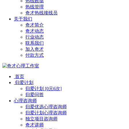
热线数据
热线管理
奇才热线接线员
关于我们
奇才简介
奇才动态
行业动态
联系我们
加入奇才
付款方式
首页
归爱计划
归爱计划 [0元6次]
归爱问答
心理咨询师
归爱优选心理咨询师
归爱计划心理咨询师
独立项目咨询师
奇才讲师