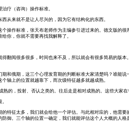
理治疗（咨询）操作标准。
东西从来就不是让人尽兴的，因为它有结构化的东西。
这个操作标准，张天布老师作为主编参引进过来的。德文版的很
准给你，你就不需要再找我解释了。
就得翻阅很多很多，时间也来不及，所以就会有很多简易的版本
门期和俄期，这三个心理发育期的判断标准大家清楚吗？谁能说
这个轴上的位置就越靠下，而次级特征越多就越成熟。
成熟的，投射、否认之类的。往后走是相对成熟的。这些大家在
段。
期的特征太多，我们就会给他一个评估。与此相对应的，他需要
的防御。三个轴的位置一确定，我们就能评估这个人大概的人格