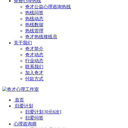
免费心理热线
奇才公益心理咨询热线
热线问答
热线动态
热线数据
热线管理
奇才热线接线员
关于我们
奇才简介
奇才动态
行业动态
联系我们
加入奇才
付款方式
首页
归爱计划
归爱计划 [0元6次]
归爱问答
心理咨询师