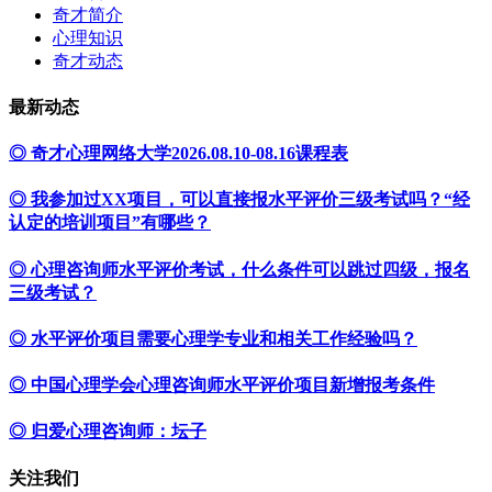
奇才简介
心理知识
奇才动态
最新动态
◎ 奇才心理网络大学2026.08.10-08.16课程表
◎ 我参加过XX项目，可以直接报水平评价三级考试吗？“经
认定的培训项目”有哪些？
◎ 心理咨询师水平评价考试，什么条件可以跳过四级，报名
三级考试？
◎ 水平评价项目需要心理学专业和相关工作经验吗？
◎ 中国心理学会心理咨询师水平评价项目新增报考条件
◎ 归爱心理咨询师：坛子
关注我们