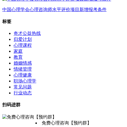
中国心理学会心理咨询师水平评价项目新增报考条件
标签
奇才公益热线
归爱计划
心理课程
家庭
教育
婚姻情感
情绪管理
心理健康
职场心理学
常见问题
行业动态
扫码进群
免费心理咨询【预约群】