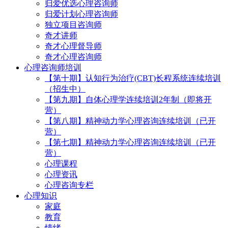
归爱优选心理咨询师
归爱计划心理咨询师
独立项目咨询师
奇才讲师
奇才心理督导师
奇才心理咨询师
心理咨询师培训
【第十期】认知行为治疗(CBT)长程系统连续培训
（招生中）
【第九期】自体心理学连续培训2年制（即将开
营）
【第八期】精神动力学心理咨询连续培训（已开
营）
【第七期】精神动力学心理咨询连续培训（已开
营）
心理课程
心理资讯
心理咨询专栏
心理知识
家庭
教育
情绪