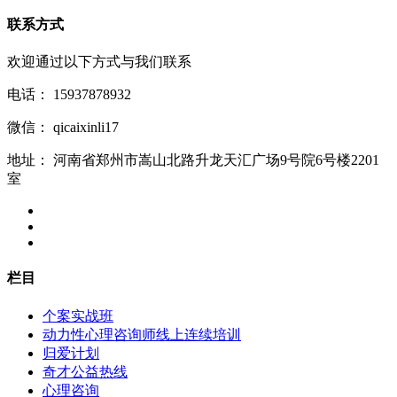
联系方式
欢迎通过以下方式与我们联系
电话：
15937878932
微信：
qicaixinli17
地址：
河南省郑州市嵩山北路升龙天汇广场9号院6号楼2201
室
栏目
个案实战班
动力性心理咨询师线上连续培训
归爱计划
奇才公益热线
心理咨询