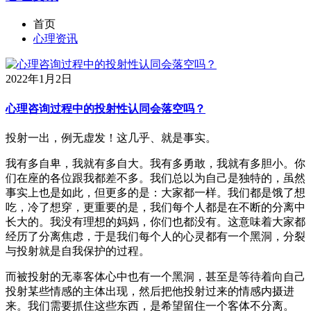
首页
心理资讯
2022年1月2日
心理咨询过程中的投射性认同会落空吗？
投射一出，例无虚发！这几乎、就是事实。
我有多自卑，我就有多自大。我有多勇敢，我就有多胆小。你
们在座的各位跟我都差不多。我们总以为自己是独特的，虽然
事实上也是如此，但更多的是：大家都一样。我们都是饿了想
吃，冷了想穿，更重要的是，我们每个人都是在不断的分离中
长大的。我没有理想的妈妈，你们也都没有。这意味着大家都
经历了分离焦虑，于是我们每个人的心灵都有一个黑洞，分裂
与投射就是自我保护的过程。
而被投射的无辜客体心中也有一个黑洞，甚至是等待着向自己
投射某些情感的主体出现，然后把他投射过来的情感内摄进
来。我们需要抓住这些东西，是希望留住一个客体不分离。