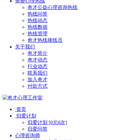
免费心理热线
奇才公益心理咨询热线
热线问答
热线动态
热线数据
热线管理
奇才热线接线员
关于我们
奇才简介
奇才动态
行业动态
联系我们
加入奇才
付款方式
首页
归爱计划
归爱计划 [0元6次]
归爱问答
心理咨询师