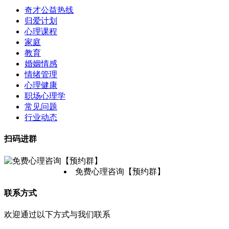
奇才公益热线
归爱计划
心理课程
家庭
教育
婚姻情感
情绪管理
心理健康
职场心理学
常见问题
行业动态
扫码进群
免费心理咨询【预约群】
联系方式
欢迎通过以下方式与我们联系