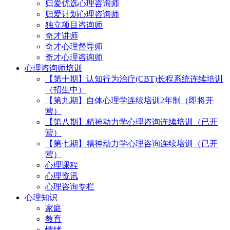
归爱优选心理咨询师
归爱计划心理咨询师
独立项目咨询师
奇才讲师
奇才心理督导师
奇才心理咨询师
心理咨询师培训
【第十期】认知行为治疗(CBT)长程系统连续培训
（招生中）
【第九期】自体心理学连续培训2年制（即将开
营）
【第八期】精神动力学心理咨询连续培训（已开
营）
【第七期】精神动力学心理咨询连续培训（已开
营）
心理课程
心理资讯
心理咨询专栏
心理知识
家庭
教育
情绪