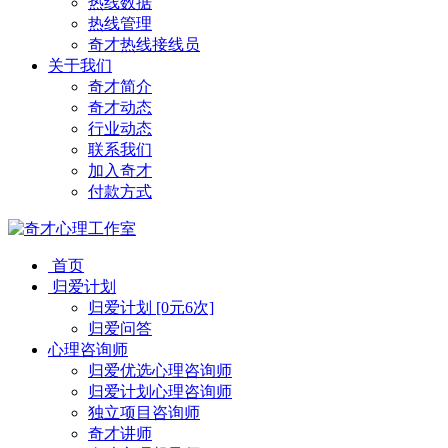
热线数据
热线管理
奇才热线接线员
关于我们
奇才简介
奇才动态
行业动态
联系我们
加入奇才
付款方式
首页
归爱计划
归爱计划 [0元6次]
归爱问答
心理咨询师
归爱优选心理咨询师
归爱计划心理咨询师
独立项目咨询师
奇才讲师