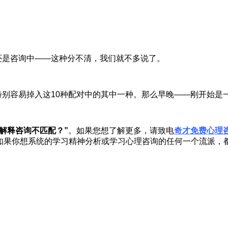
还是咨询中——这种分不清，我们就不多说了。
别容易掉入这10种配对中的其中一种。那么早晚——刚开始是
对解释咨询不匹配？”
。如果您想了解更多，请致电
奇才免费心理
你想系统的学习精神分析或学习心理咨询的任何一个流派，都可以添加