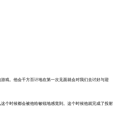
的游戏。他会千方百计地在第一次见面就会对我们去讨好与迎
么这个时候都会被他给敏锐地感觉到。这个时候他就完成了投射