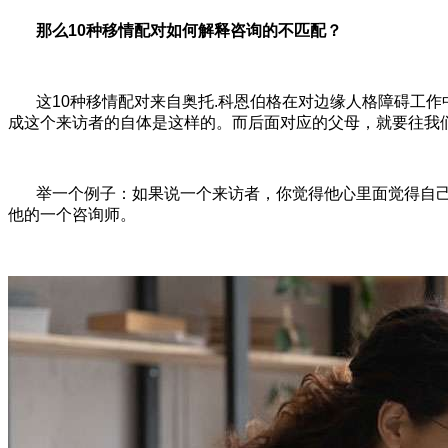
那么10种移情配对如何解释咨询的不匹配？
这10种移情配对来自奥托.科恩伯格在对边缘人格障碍工
成这个来访者的自体是这样的。而后面对应的父母，就要往我
举一个例子：如果说一个来访者，你觉得他心里面觉得自
他的一个咨询师。