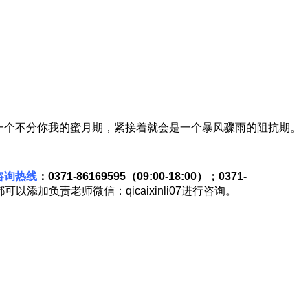
一个不分你我的蜜月期，紧接着就会是一个暴风骤雨的阻抗期。
咨询热线
：0371-86169595（09:00-18:00）；0371-
负责老师微信：qicaixinli07进行咨询。