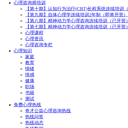
心理咨询师培训
【第十期】认知行为治疗(CBT)长程系统连续培训
【第九期】自体心理学连续培训2年制（即将开营）
【第八期】精神动力学心理咨询连续培训（已开营
【第七期】精神动力学心理咨询连续培训（已开营
心理课程
心理资讯
心理咨询专栏
心理知识
家庭
教育
情绪
情感
健康
职场
书籍
测试
免费心理热线
奇才公益心理咨询热线
热线问答
热线动态