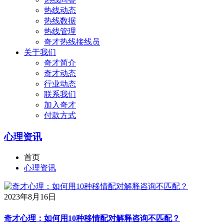
热线动态
热线数据
热线管理
奇才热线接线员
关于我们
奇才简介
奇才动态
行业动态
联系我们
加入奇才
付款方式
心理资讯
首页
心理资讯
2023年8月16日
奇才心理：如何用10种移情配对解释咨询不匹配？