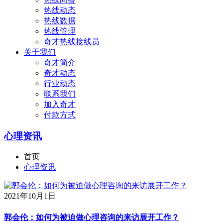
热线动态
热线数据
热线管理
奇才热线接线员
关于我们
奇才简介
奇才动态
行业动态
联系我们
加入奇才
付款方式
心理资讯
首页
心理资讯
2021年10月1日
郭会伦：如何为被迫做心理咨询的来访展开工作？