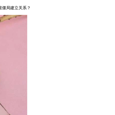
破僵局建立关系？