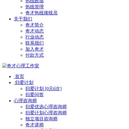
热线数据
热线管理
奇才热线接线员
关于我们
奇才简介
奇才动态
行业动态
联系我们
加入奇才
付款方式
首页
归爱计划
归爱计划 [0元6次]
归爱问答
心理咨询师
归爱优选心理咨询师
归爱计划心理咨询师
独立项目咨询师
奇才讲师