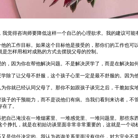
，我觉得咨询师要降低这样一个自己的心理欲求。我的建议可能
的工作目标。如果这个目标他是接受的，那你们的工作也可以
就是怎样用相对成熟的方式去摆脱父母的控制。
盟的，因为你在帮他解决问题。不是解决厌学了，而是在解决如
厌学除了让父母不舒服，这个孩子心里一定是最不舒服的。因为
认为你就已经认同父母了。那你不如跟孩子谈完之后，干脆如实
对孩子的干预能力，而不是说他们有病。当我们看到来访者，不
存在了。
再把自己淹没在一堆烟雾里、一堆感觉里、一堆问题里。那些东
这个挣扎，就是在初始访谈里面非常非常重要的，这就是一个动
系又是信任决定的。我认为咨询关系里面没有信任，对方完全不