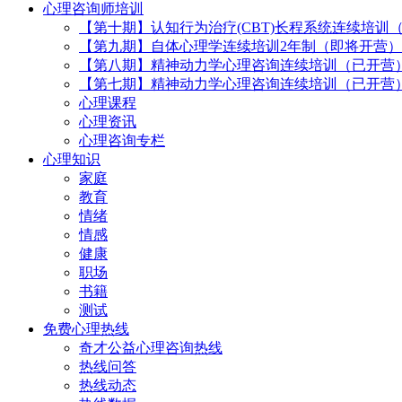
心理咨询师培训
【第十期】认知行为治疗(CBT)长程系统连续培训
【第九期】自体心理学连续培训2年制（即将开营）
【第八期】精神动力学心理咨询连续培训（已开营
【第七期】精神动力学心理咨询连续培训（已开营
心理课程
心理资讯
心理咨询专栏
心理知识
家庭
教育
情绪
情感
健康
职场
书籍
测试
免费心理热线
奇才公益心理咨询热线
热线问答
热线动态