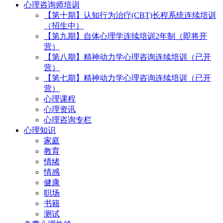
心理咨询师培训
【第十期】认知行为治疗(CBT)长程系统连续培训
（招生中）
【第九期】自体心理学连续培训2年制（即将开
营）
【第八期】精神动力学心理咨询连续培训（已开
营）
【第七期】精神动力学心理咨询连续培训（已开
营）
心理课程
心理资讯
心理咨询专栏
心理知识
家庭
教育
情绪
情感
健康
职场
书籍
测试