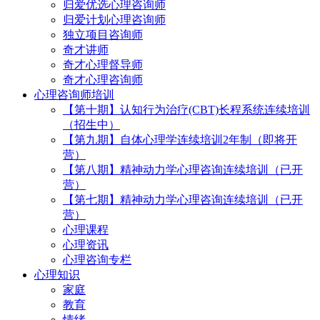
归爱优选心理咨询师
归爱计划心理咨询师
独立项目咨询师
奇才讲师
奇才心理督导师
奇才心理咨询师
心理咨询师培训
【第十期】认知行为治疗(CBT)长程系统连续培训
（招生中）
【第九期】自体心理学连续培训2年制（即将开
营）
【第八期】精神动力学心理咨询连续培训（已开
营）
【第七期】精神动力学心理咨询连续培训（已开
营）
心理课程
心理资讯
心理咨询专栏
心理知识
家庭
教育
情绪