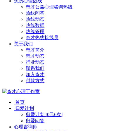
免费心理热线
奇才公益心理咨询热线
热线问答
热线动态
热线数据
热线管理
奇才热线接线员
关于我们
奇才简介
奇才动态
行业动态
联系我们
加入奇才
付款方式
首页
归爱计划
归爱计划 [0元6次]
归爱问答
心理咨询师