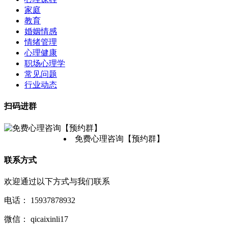
家庭
教育
婚姻情感
情绪管理
心理健康
职场心理学
常见问题
行业动态
扫码进群
免费心理咨询【预约群】
联系方式
欢迎通过以下方式与我们联系
电话：
15937878932
微信：
qicaixinli17