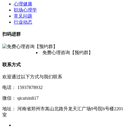
心理健康
职场心理学
常见问题
行业动态
扫码进群
免费心理咨询【预约群】
联系方式
欢迎通过以下方式与我们联系
电话：
15937878932
微信：
qicaixinli17
地址：
河南省郑州市嵩山北路升龙天汇广场9号院6号楼2201
室