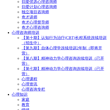
归爱优选心理咨询师
归爱计划心理咨询师
独立项目咨询师
奇才讲师
奇才心理督导师
奇才心理咨询师
心理咨询师培训
【第十期】认知行为治疗(CBT)长程系统连续培训
（招生中）
【第九期】自体心理学连续培训2年制（即将开
营）
【第八期】精神动力学心理咨询连续培训（已开
营）
【第七期】精神动力学心理咨询连续培训（已开
营）
心理课程
心理资讯
心理咨询专栏
心理知识
家庭
教育
情绪