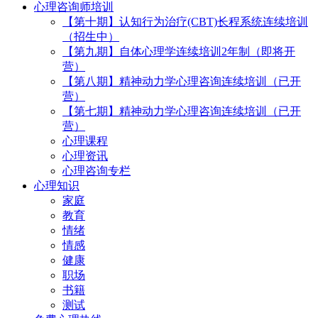
心理咨询师培训
【第十期】认知行为治疗(CBT)长程系统连续培训
（招生中）
【第九期】自体心理学连续培训2年制（即将开
营）
【第八期】精神动力学心理咨询连续培训（已开
营）
【第七期】精神动力学心理咨询连续培训（已开
营）
心理课程
心理资讯
心理咨询专栏
心理知识
家庭
教育
情绪
情感
健康
职场
书籍
测试