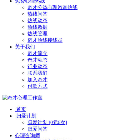
免费心理热线
奇才公益心理咨询热线
热线问答
热线动态
热线数据
热线管理
奇才热线接线员
关于我们
奇才简介
奇才动态
行业动态
联系我们
加入奇才
付款方式
首页
归爱计划
归爱计划 [0元6次]
归爱问答
心理咨询师