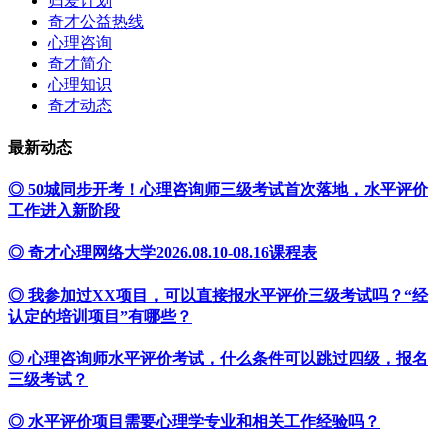
归爱计划
奇才公益热线
心理咨询
奇才简介
心理知识
奇才动态
最新动态
◎ 50城同步开考！心理咨询师三级考试首次落地，水平评价
工作进入新阶段
◎ 奇才心理网络大学2026.08.10-08.16课程表
◎ 我参加过XX项目，可以直接报水平评价三级考试吗？“经
认定的培训项目”有哪些？
◎ 心理咨询师水平评价考试，什么条件可以跳过四级，报名
三级考试？
◎ 水平评价项目需要心理学专业和相关工作经验吗？