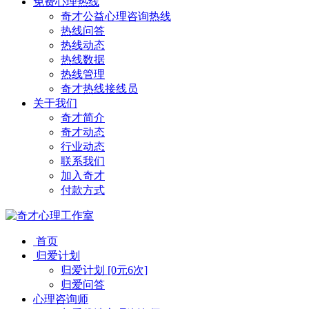
免费心理热线
奇才公益心理咨询热线
热线问答
热线动态
热线数据
热线管理
奇才热线接线员
关于我们
奇才简介
奇才动态
行业动态
联系我们
加入奇才
付款方式
首页
归爱计划
归爱计划 [0元6次]
归爱问答
心理咨询师