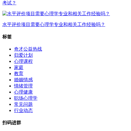
考试？
水平评价项目需要心理学专业和相关工作经验吗？
标签
奇才公益热线
归爱计划
心理课程
家庭
教育
婚姻情感
情绪管理
心理健康
职场心理学
常见问题
行业动态
扫码进群