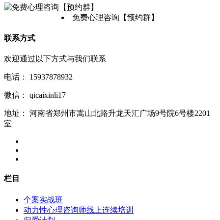
免费心理咨询【预约群】
联系方式
欢迎通过以下方式与我们联系
电话：
15937878932
微信：
qicaixinli17
地址：
河南省郑州市嵩山北路升龙天汇广场9号院6号楼2201
室
栏目
个案实战班
动力性心理咨询师线上连续培训