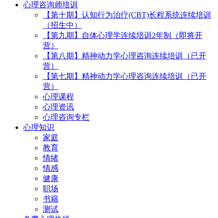
心理咨询师培训
【第十期】认知行为治疗(CBT)长程系统连续培训
（招生中）
【第九期】自体心理学连续培训2年制（即将开
营）
【第八期】精神动力学心理咨询连续培训（已开
营）
【第七期】精神动力学心理咨询连续培训（已开
营）
心理课程
心理资讯
心理咨询专栏
心理知识
家庭
教育
情绪
情感
健康
职场
书籍
测试