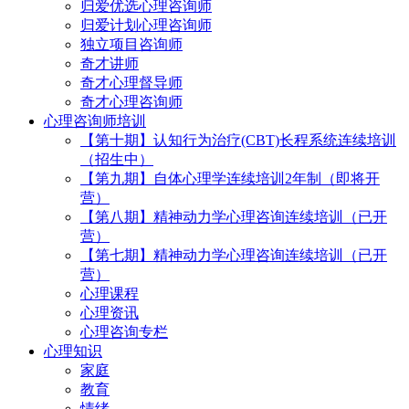
归爱优选心理咨询师
归爱计划心理咨询师
独立项目咨询师
奇才讲师
奇才心理督导师
奇才心理咨询师
心理咨询师培训
【第十期】认知行为治疗(CBT)长程系统连续培训
（招生中）
【第九期】自体心理学连续培训2年制（即将开
营）
【第八期】精神动力学心理咨询连续培训（已开
营）
【第七期】精神动力学心理咨询连续培训（已开
营）
心理课程
心理资讯
心理咨询专栏
心理知识
家庭
教育
情绪