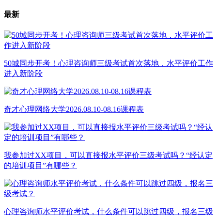
最新
50城同步开考！心理咨询师三级考试首次落地，水平评价工作
进入新阶段
奇才心理网络大学2026.08.10-08.16课程表
我参加过XX项目，可以直接报水平评价三级考试吗？“经认定
的培训项目”有哪些？
心理咨询师水平评价考试，什么条件可以跳过四级，报名三级