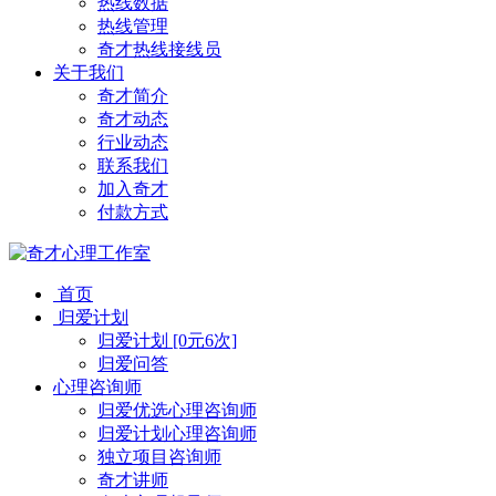
热线数据
热线管理
奇才热线接线员
关于我们
奇才简介
奇才动态
行业动态
联系我们
加入奇才
付款方式
首页
归爱计划
归爱计划 [0元6次]
归爱问答
心理咨询师
归爱优选心理咨询师
归爱计划心理咨询师
独立项目咨询师
奇才讲师