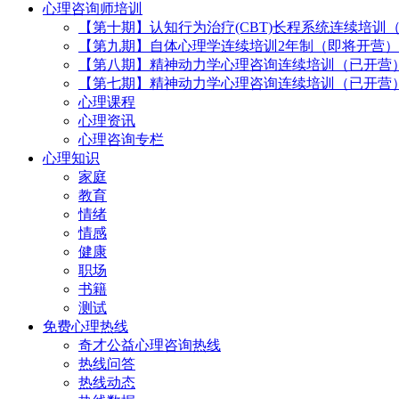
心理咨询师培训
【第十期】认知行为治疗(CBT)长程系统连续培训
【第九期】自体心理学连续培训2年制（即将开营）
【第八期】精神动力学心理咨询连续培训（已开营
【第七期】精神动力学心理咨询连续培训（已开营
心理课程
心理资讯
心理咨询专栏
心理知识
家庭
教育
情绪
情感
健康
职场
书籍
测试
免费心理热线
奇才公益心理咨询热线
热线问答
热线动态