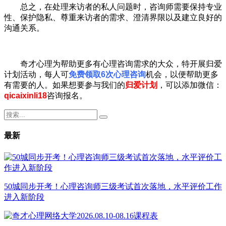
总之，在处理来访者的私人问题时，咨询师需要保持专业
性、保护隐私、尊重来访者的需求、澄清界限以及建立良好的
沟通关系。
奇才心理为帮助更多有心理咨询需求的大众，特开展归爱
计划活动，每人可
免费领取6次心理咨询
机会，以便帮助更多
有需要的人。如果想要参与我们的
归爱计划
，可以添加微信：
qicaixinli18
咨询报名。
最新
50城同步开考！心理咨询师三级考试首次落地，水平评价工作
进入新阶段