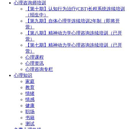
心理咨询师培训
【第十期】认知行为治疗(CBT)长程系统连续培训
（招生中）
【第九期】自体心理学连续培训2年制（即将开
营）
【第八期】精神动力学心理咨询连续培训（已开
营）
【第七期】精神动力学心理咨询连续培训（已开
营）
心理课程
心理资讯
心理咨询专栏
心理知识
家庭
教育
情绪
情感
健康
职场
书籍
测试