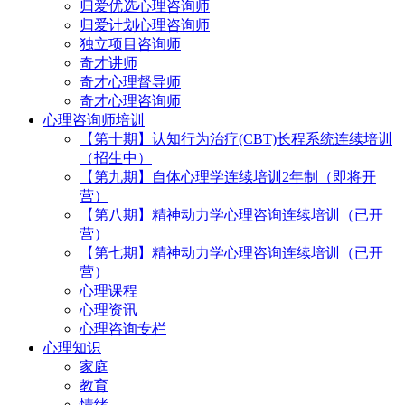
归爱优选心理咨询师
归爱计划心理咨询师
独立项目咨询师
奇才讲师
奇才心理督导师
奇才心理咨询师
心理咨询师培训
【第十期】认知行为治疗(CBT)长程系统连续培训
（招生中）
【第九期】自体心理学连续培训2年制（即将开
营）
【第八期】精神动力学心理咨询连续培训（已开
营）
【第七期】精神动力学心理咨询连续培训（已开
营）
心理课程
心理资讯
心理咨询专栏
心理知识
家庭
教育
情绪