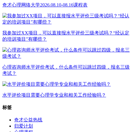
奇才心理网络大学2026.08.10-08.16课程表
我参加过XX项目，可以直接报水平评价三级考试吗？“经认定
的培训项目”有哪些？
心理咨询师水平评价考试，什么条件可以跳过四级，报名三级
考试？
水平评价项目需要心理学专业和相关工作经验吗？
标签
奇才公益热线
归爱计划