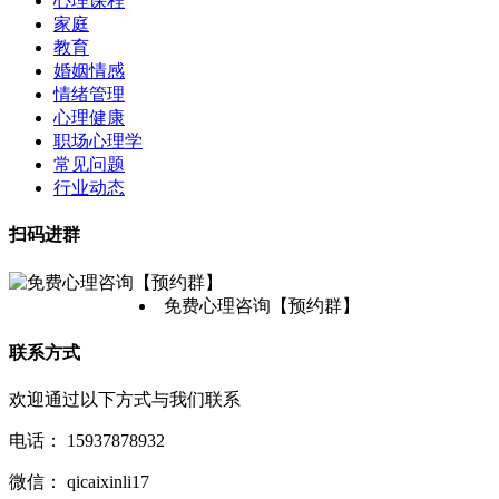
心理课程
家庭
教育
婚姻情感
情绪管理
心理健康
职场心理学
常见问题
行业动态
扫码进群
免费心理咨询【预约群】
联系方式
欢迎通过以下方式与我们联系
电话：
15937878932
微信：
qicaixinli17