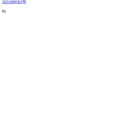
2021009563号
by