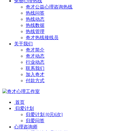
免费心理热线
奇才公益心理咨询热线
热线问答
热线动态
热线数据
热线管理
奇才热线接线员
关于我们
奇才简介
奇才动态
行业动态
联系我们
加入奇才
付款方式
首页
归爱计划
归爱计划 [0元6次]
归爱问答
心理咨询师