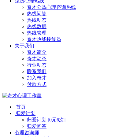
免费心理热线
奇才公益心理咨询热线
热线问答
热线动态
热线数据
热线管理
奇才热线接线员
关于我们
奇才简介
奇才动态
行业动态
联系我们
加入奇才
付款方式
首页
归爱计划
归爱计划 [0元6次]
归爱问答
心理咨询师