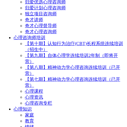
归爱优选心理咨询师
归爱计划心理咨询师
独立项目咨询师
奇才讲师
奇才心理督导师
奇才心理咨询师
心理咨询师培训
【第十期】认知行为治疗(CBT)长程系统连续培训
（招生中）
【第九期】自体心理学连续培训2年制（即将开
营）
【第八期】精神动力学心理咨询连续培训（已开
营）
【第七期】精神动力学心理咨询连续培训（已开
营）
心理课程
心理资讯
心理咨询专栏
心理知识
家庭
教育
情绪