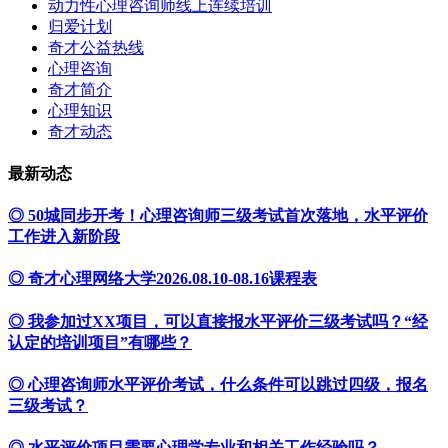
动力性心理咨询师线上连续培训
归爱计划
奇才公益热线
心理咨询
奇才简介
心理知识
奇才动态
最新动态
◎ 50城同步开考！心理咨询师三级考试首次落地，水平评价
工作进入新阶段
◎ 奇才心理网络大学2026.08.10-08.16课程表
◎ 我参加过XX项目，可以直接报水平评价三级考试吗？“经
认定的培训项目”有哪些？
◎ 心理咨询师水平评价考试，什么条件可以跳过四级，报名
三级考试？
◎ 水平评价项目需要心理学专业和相关工作经验吗？