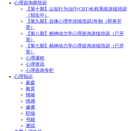
心理咨询师培训
【第十期】认知行为治疗(CBT)长程系统连续培训
（招生中）
【第九期】自体心理学连续培训2年制（即将开
营）
【第八期】精神动力学心理咨询连续培训（已开
营）
【第七期】精神动力学心理咨询连续培训（已开
营）
心理课程
心理资讯
心理咨询专栏
心理知识
家庭
教育
情绪
情感
健康
职场
书籍
测试