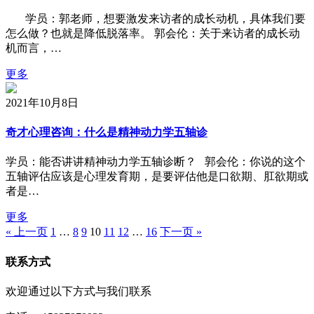
学员：郭老师，想要激发来访者的成长动机，具体我们要
怎么做？也就是降低脱落率。 郭会伦：关于来访者的成长动
机而言，…
更多
2021年10月8日
奇才心理咨询：什么是精神动力学五轴诊
学员：能否讲讲精神动力学五轴诊断？ 郭会伦：你说的这个
五轴评估应该是心理发育期，是要评估他是口欲期、肛欲期或
者是…
更多
« 上一页
1
…
8
9
10
11
12
…
16
下一页 »
联系方式
欢迎通过以下方式与我们联系