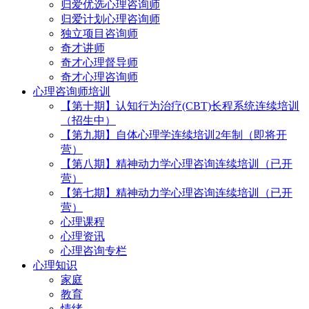
归爱优选心理咨询师
归爱计划心理咨询师
独立项目咨询师
奇才讲师
奇才心理督导师
奇才心理咨询师
心理咨询师培训
【第十期】认知行为治疗(CBT)长程系统连续培训
（招生中）
【第九期】自体心理学连续培训2年制（即将开
营）
【第八期】精神动力学心理咨询连续培训（已开
营）
【第七期】精神动力学心理咨询连续培训（已开
营）
心理课程
心理资讯
心理咨询专栏
心理知识
家庭
教育
情绪