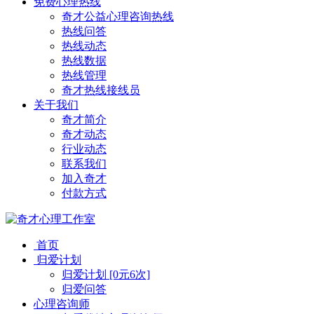
免费心理热线
奇才公益心理咨询热线
热线问答
热线动态
热线数据
热线管理
奇才热线接线员
关于我们
奇才简介
奇才动态
行业动态
联系我们
加入奇才
付款方式
首页
归爱计划
归爱计划 [0元6次]
归爱问答
心理咨询师