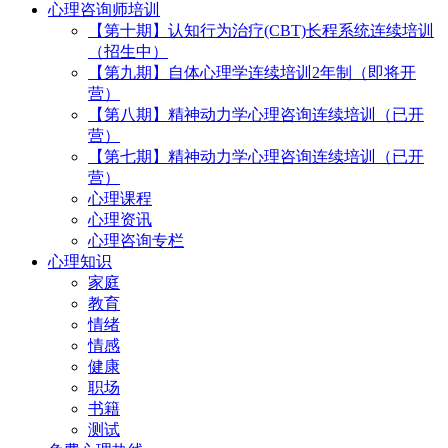
心理咨询师培训
【第十期】认知行为治疗(CBT)长程系统连续培训
（招生中）
【第九期】自体心理学连续培训2年制（即将开
营）
【第八期】精神动力学心理咨询连续培训（已开
营）
【第七期】精神动力学心理咨询连续培训（已开
营）
心理课程
心理资讯
心理咨询专栏
心理知识
家庭
教育
情绪
情感
健康
职场
书籍
测试