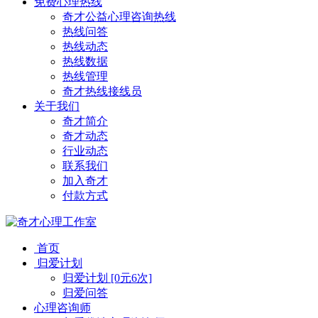
免费心理热线
奇才公益心理咨询热线
热线问答
热线动态
热线数据
热线管理
奇才热线接线员
关于我们
奇才简介
奇才动态
行业动态
联系我们
加入奇才
付款方式
首页
归爱计划
归爱计划 [0元6次]
归爱问答
心理咨询师