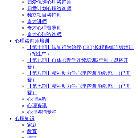
归爱优选心理咨询师
归爱计划心理咨询师
独立项目咨询师
奇才讲师
奇才心理督导师
奇才心理咨询师
心理咨询师培训
【第十期】认知行为治疗(CBT)长程系统连续培训
（招生中）
【第九期】自体心理学连续培训2年制（即将开
营）
【第八期】精神动力学心理咨询连续培训（已开
营）
【第七期】精神动力学心理咨询连续培训（已开
营）
心理课程
心理资讯
心理咨询专栏
心理知识
家庭
教育
情绪