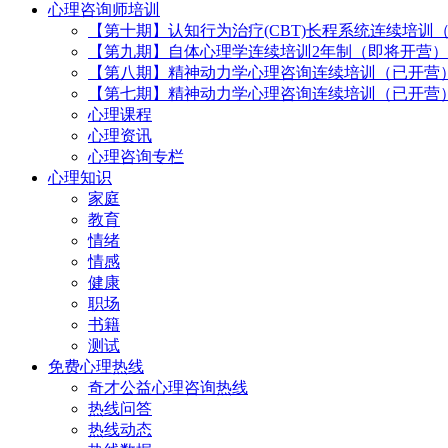
心理咨询师培训
【第十期】认知行为治疗(CBT)长程系统连续培训
【第九期】自体心理学连续培训2年制（即将开营）
【第八期】精神动力学心理咨询连续培训（已开营
【第七期】精神动力学心理咨询连续培训（已开营
心理课程
心理资讯
心理咨询专栏
心理知识
家庭
教育
情绪
情感
健康
职场
书籍
测试
免费心理热线
奇才公益心理咨询热线
热线问答
热线动态