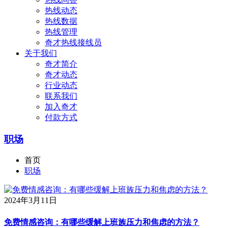
热线动态
热线数据
热线管理
奇才热线接线员
关于我们
奇才简介
奇才动态
行业动态
联系我们
加入奇才
付款方式
职场
首页
职场
2024年3月11日
免费情感咨询：有哪些缓解上班族压力和焦虑的方法？