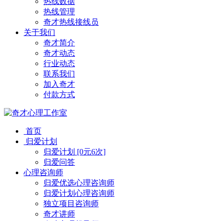
热线数据
热线管理
奇才热线接线员
关于我们
奇才简介
奇才动态
行业动态
联系我们
加入奇才
付款方式
首页
归爱计划
归爱计划 [0元6次]
归爱问答
心理咨询师
归爱优选心理咨询师
归爱计划心理咨询师
独立项目咨询师
奇才讲师