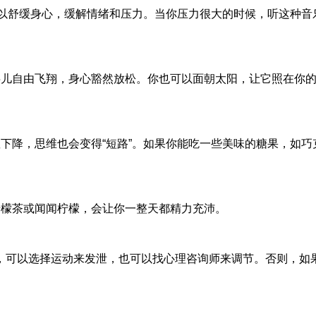
可以舒缓身心，缓解情绪和压力。当你压力很大的时候，听这种
鸟儿自由飞翔，身心豁然放松。你也可以面朝太阳，让它照在你
下降，思维也会变得“短路”。如果你能吃一些美味的糖果，如
柠檬茶或闻闻柠檬，会让你一整天都精力充沛。
，可以选择运动来发泄，也可以找心理咨询师来调节。否则，如