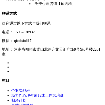
免费心理咨询【预约群】
联系方式
欢迎通过以下方式与我们联系
电话：
15937878932
微信：
qicaixinli17
地址：
河南省郑州市嵩山北路升龙天汇广场9号院6号楼2201
室
栏目
个案实战班
动力性心理咨询师线上连续培训
归爱计划