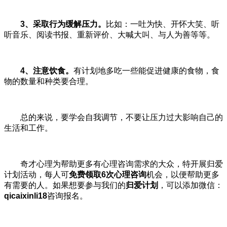
3、采取行为缓解压力。
比如：一吐为快、开怀大笑、听
听音乐、阅读书报、重新评价、大喊大叫、与人为善等等。
4、注意饮食。
有计划地多吃一些能促进健康的食物，食
物的数量和种类要合理。
总的来说，要学会自我调节，不要让压力过大影响自己的
生活和工作。
奇才心理为帮助更多有心理咨询需求的大众，特开展归爱
计划活动，每人可
免费领取6次心理咨询
机会，以便帮助更多
有需要的人。如果想要参与我们的
归爱计划
，可以添加微信：
qicaixinli18
咨询报名。