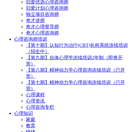
归爱优选心理咨询师
归爱计划心理咨询师
独立项目咨询师
奇才讲师
奇才心理督导师
奇才心理咨询师
心理咨询师培训
【第十期】认知行为治疗(CBT)长程系统连续培训
（招生中）
【第九期】自体心理学连续培训2年制（即将开
营）
【第八期】精神动力学心理咨询连续培训（已开
营）
【第七期】精神动力学心理咨询连续培训（已开
营）
心理课程
心理资讯
心理咨询专栏
心理知识
家庭
教育
情绪