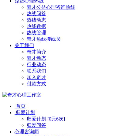
免费心理热线
奇才公益心理咨询热线
热线问答
热线动态
热线数据
热线管理
奇才热线接线员
关于我们
奇才简介
奇才动态
行业动态
联系我们
加入奇才
付款方式
首页
归爱计划
归爱计划 [0元6次]
归爱问答
心理咨询师