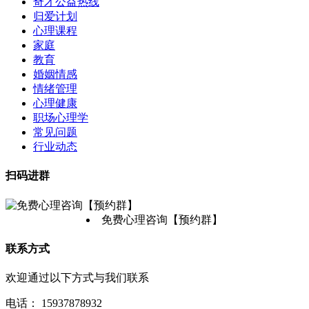
奇才公益热线
归爱计划
心理课程
家庭
教育
婚姻情感
情绪管理
心理健康
职场心理学
常见问题
行业动态
扫码进群
免费心理咨询【预约群】
联系方式
欢迎通过以下方式与我们联系
电话：
15937878932