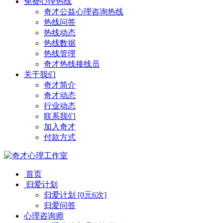
免费心理热线
奇才公益心理咨询热线
热线问答
热线动态
热线数据
热线管理
奇才热线接线员
关于我们
奇才简介
奇才动态
行业动态
联系我们
加入奇才
付款方式
首页
归爱计划
归爱计划 [0元6次]
归爱问答
心理咨询师