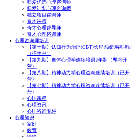
归爱优选心理咨询师
归爱计划心理咨询师
独立项目咨询师
奇才讲师
奇才心理督导师
奇才心理咨询师
心理咨询师培训
【第十期】认知行为治疗(CBT)长程系统连续培训
（招生中）
【第九期】自体心理学连续培训2年制（即将开
营）
【第八期】精神动力学心理咨询连续培训（已开
营）
【第七期】精神动力学心理咨询连续培训（已开
营）
心理课程
心理资讯
心理咨询专栏
心理知识
家庭
教育
情绪