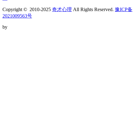
Copyright © 2010-2025
奇才心理
All Rights Reserved.
豫ICP备
2021009563号
by