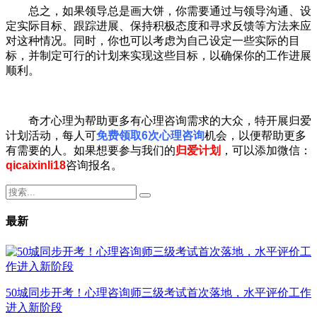
总之，如果领导总是画大饼，你需要通过与领导沟通、设
定实际目标、跟踪进展、保持积极态度和寻求反馈等方法来应
对这种情况。同时，你也可以考虑为自己设定一些实际的目
标，并制定可行的计划来实现这些目标，以确保你的工作进展
顺利。
奇才心理为帮助更多有心理咨询需求的大众，特开展归爱
计划活动，每人可
免费领取6次心理咨询
机会，以便帮助更多
有需要的人。如果想要参与我们的
归爱计划
，可以添加微信：
qicaixinli18
咨询报名。
最新
50城同步开考！心理咨询师三级考试首次落地，水平评价工作
进入新阶段