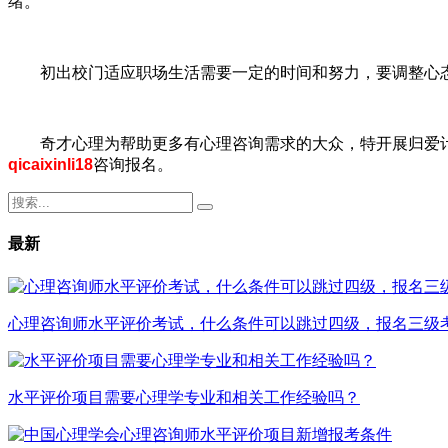
绪。
初出校门适应职场生活需要一定的时间和努力，要调整心态
奇才心理为帮助更多有心理咨询需求的大众，特开展归爱
qicaixinli18
咨询报名。
最新
心理咨询师水平评价考试，什么条件可以跳过四级，报名三级
水平评价项目需要心理学专业和相关工作经验吗？