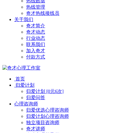
热线数据
热线管理
奇才热线接线员
关于我们
奇才简介
奇才动态
行业动态
联系我们
加入奇才
付款方式
首页
归爱计划
归爱计划 [0元6次]
归爱问答
心理咨询师
归爱优选心理咨询师
归爱计划心理咨询师
独立项目咨询师
奇才讲师