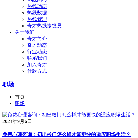
热线动态
热线数据
热线管理
奇才热线接线员
关于我们
奇才简介
奇才动态
行业动态
联系我们
加入奇才
付款方式
职场
首页
职场
2023年9月6日
免费心理咨询：初出校门怎么样才能更快的适应职场生活？