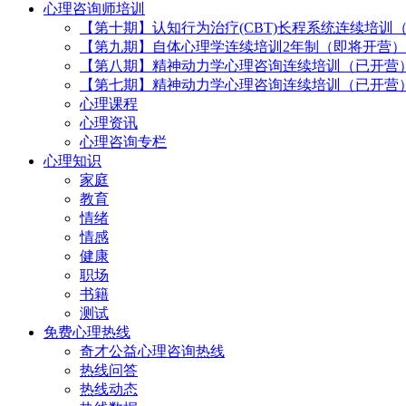
心理咨询师培训
【第十期】认知行为治疗(CBT)长程系统连续培训
【第九期】自体心理学连续培训2年制（即将开营）
【第八期】精神动力学心理咨询连续培训（已开营
【第七期】精神动力学心理咨询连续培训（已开营
心理课程
心理资讯
心理咨询专栏
心理知识
家庭
教育
情绪
情感
健康
职场
书籍
测试
免费心理热线
奇才公益心理咨询热线
热线问答
热线动态