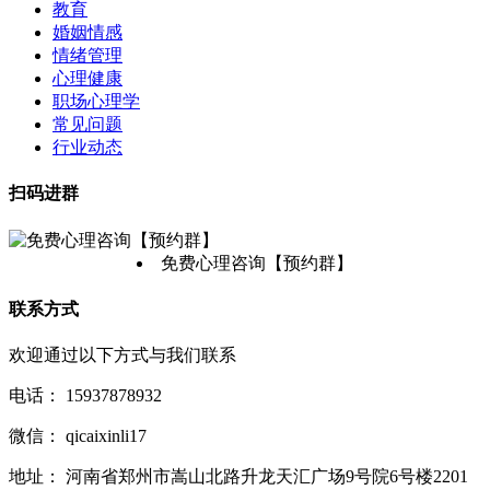
教育
婚姻情感
情绪管理
心理健康
职场心理学
常见问题
行业动态
扫码进群
免费心理咨询【预约群】
联系方式
欢迎通过以下方式与我们联系
电话：
15937878932
微信：
qicaixinli17
地址：
河南省郑州市嵩山北路升龙天汇广场9号院6号楼2201