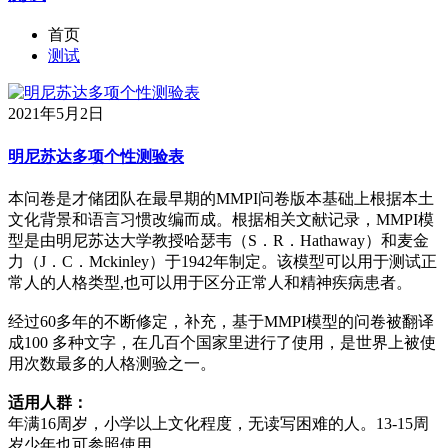
首页
测试
2021年5月2日
明尼苏达多项个性测验表
本问卷是才储团队在最早期的MMPI问卷版本基础上根据本土
文化背景和语言习惯改编而成。根据相关文献记录，MMPI模
型是由明尼苏达大学教授哈瑟韦（S．R．Hathaway）和麦金
力（J．C．Mckinley）于1942年制定。该模型可以用于测试正
常人的人格类型,也可以用于区分正常人和精神疾病患者。
经过60多年的不断修定，补充，基于MMPI模型的问卷被翻译
成100 多种文字，在几百个国家里进行了使用，是世界上被使
用次数最多的人格测验之一。
适用人群：
年满16周岁，小学以上文化程度，无读写困难的人。13-15周
岁少年也可参照使用。