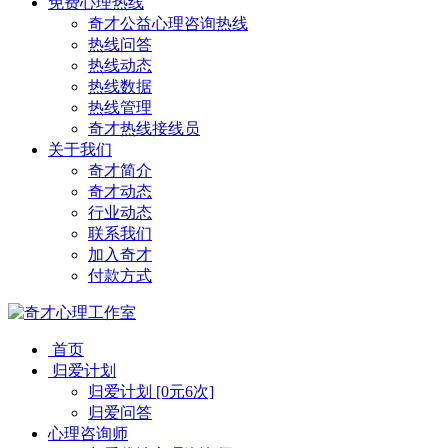
免费心理热线
奇才公益心理咨询热线
热线问答
热线动态
热线数据
热线管理
奇才热线接线员
关于我们
奇才简介
奇才动态
行业动态
联系我们
加入奇才
付款方式
首页
归爱计划
归爱计划 [0元6次]
归爱问答
心理咨询师