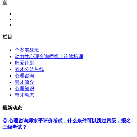
室
栏目
个案实战班
动力性心理咨询师线上连续培训
归爱计划
奇才公益热线
心理咨询
奇才简介
心理知识
奇才动态
最新动态
◎ 心理咨询师水平评价考试，什么条件可以跳过四级，报名
三级考试？