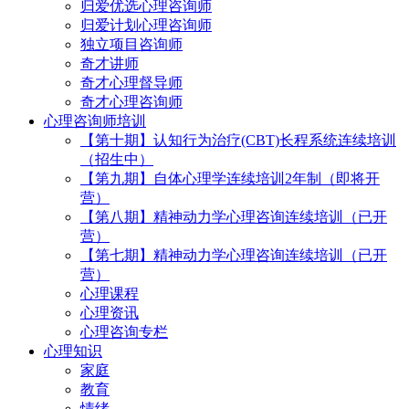
归爱优选心理咨询师
归爱计划心理咨询师
独立项目咨询师
奇才讲师
奇才心理督导师
奇才心理咨询师
心理咨询师培训
【第十期】认知行为治疗(CBT)长程系统连续培训
（招生中）
【第九期】自体心理学连续培训2年制（即将开
营）
【第八期】精神动力学心理咨询连续培训（已开
营）
【第七期】精神动力学心理咨询连续培训（已开
营）
心理课程
心理资讯
心理咨询专栏
心理知识
家庭
教育
情绪