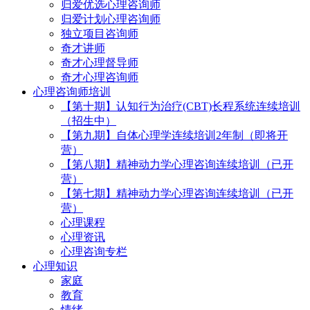
归爱优选心理咨询师
归爱计划心理咨询师
独立项目咨询师
奇才讲师
奇才心理督导师
奇才心理咨询师
心理咨询师培训
【第十期】认知行为治疗(CBT)长程系统连续培训
（招生中）
【第九期】自体心理学连续培训2年制（即将开
营）
【第八期】精神动力学心理咨询连续培训（已开
营）
【第七期】精神动力学心理咨询连续培训（已开
营）
心理课程
心理资讯
心理咨询专栏
心理知识
家庭
教育
情绪