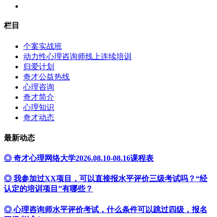
栏目
个案实战班
动力性心理咨询师线上连续培训
归爱计划
奇才公益热线
心理咨询
奇才简介
心理知识
奇才动态
最新动态
◎ 奇才心理网络大学2026.08.10-08.16课程表
◎ 我参加过XX项目，可以直接报水平评价三级考试吗？“经
认定的培训项目”有哪些？
◎ 心理咨询师水平评价考试，什么条件可以跳过四级，报名