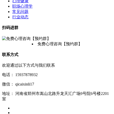
心理健康
职场心理学
常见问题
行业动态
扫码进群
免费心理咨询【预约群】
联系方式
欢迎通过以下方式与我们联系
电话：
15937878932
微信：
qicaixinli17
地址：
河南省郑州市嵩山北路升龙天汇广场9号院6号楼2201
室