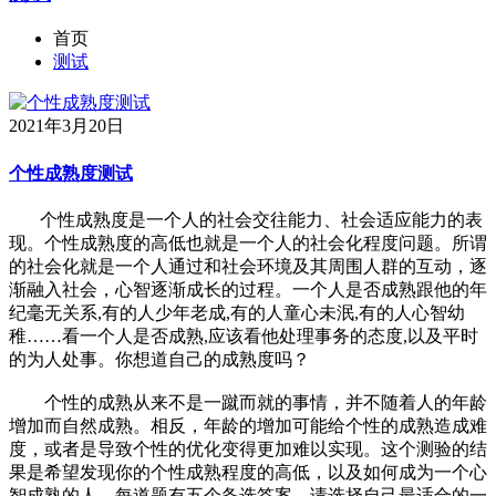
首页
测试
2021年3月20日
个性成熟度测试
个性成熟度是一个人的社会交往能力、社会适应能力的表
现。个性成熟度的高低也就是一个人的社会化程度问题。所谓
的社会化就是一个人通过和社会环境及其周围人群的互动，逐
渐融入社会，心智逐渐成长的过程。一个人是否成熟跟他的年
纪毫无关系,有的人少年老成,有的人童心未泯,有的人心智幼
稚……看一个人是否成熟,应该看他处理事务的态度,以及平时
的为人处事。你想道自己的成熟度吗？
个性的成熟从来不是一蹴而就的事情，并不随着人的年龄
增加而自然成熟。相反，年龄的增加可能给个性的成熟造成难
度，或者是导致个性的优化变得更加难以实现。这个测验的结
果是希望发现你的个性成熟程度的高低，以及如何成为一个心
智成熟的人。每道题有五个备选答案，请选择自己最适合的一