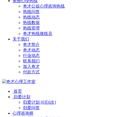
免费心理热线
奇才公益心理咨询热线
热线问答
热线动态
热线数据
热线管理
奇才热线接线员
关于我们
奇才简介
奇才动态
行业动态
联系我们
加入奇才
付款方式
首页
归爱计划
归爱计划 [0元6次]
归爱问答
心理咨询师