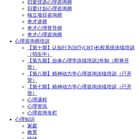
归爱优选心理咨询师
归爱计划心理咨询师
独立项目咨询师
奇才讲师
奇才心理督导师
奇才心理咨询师
心理咨询师培训
【第十期】认知行为治疗(CBT)长程系统连续培训
（招生中）
【第九期】自体心理学连续培训2年制（即将开
营）
【第八期】精神动力学心理咨询连续培训（已开
营）
【第七期】精神动力学心理咨询连续培训（已开
营）
心理课程
心理资讯
心理咨询专栏
心理知识
家庭
教育
情绪