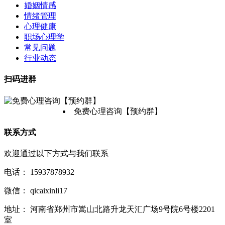
婚姻情感
情绪管理
心理健康
职场心理学
常见问题
行业动态
扫码进群
免费心理咨询【预约群】
联系方式
欢迎通过以下方式与我们联系
电话：
15937878932
微信：
qicaixinli17
地址：
河南省郑州市嵩山北路升龙天汇广场9号院6号楼2201
室