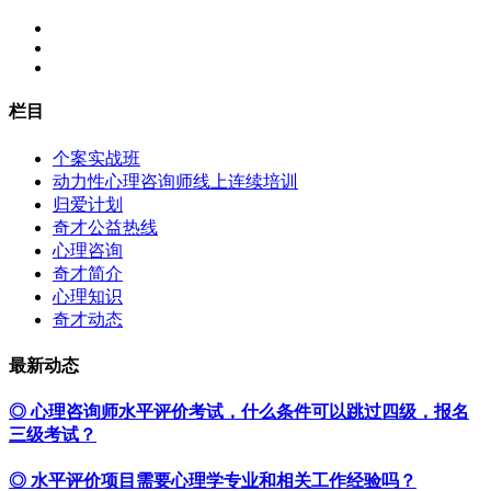
栏目
个案实战班
动力性心理咨询师线上连续培训
归爱计划
奇才公益热线
心理咨询
奇才简介
心理知识
奇才动态
最新动态
◎ 心理咨询师水平评价考试，什么条件可以跳过四级，报名
三级考试？
◎ 水平评价项目需要心理学专业和相关工作经验吗？