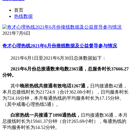
首页
热线数据
2021年7月6日
奇才心理热线2021年6月份接线数据及公益督导参与情况
2021年6月1日至2021年6月30日总体数据如下：
2021年6月份总接通数来电数2365通，总服务时长37666.27
分钟。
其中
晚班热线共接通有效电话1267通，
日均接通数42通，
本月总接线时长为21724.9（合计362.08小时），日均服务时长
为724.16分钟，本月每通热线的平均服务时长为17.15分钟。
（其中戒毒心理热线5通）。
白班热线一共接通了1098通热线，
日均接通数36通，本月
总接线时长为15941.37分钟（合计265.69小时），每通热线的
平均服务时长为14.52分钟。