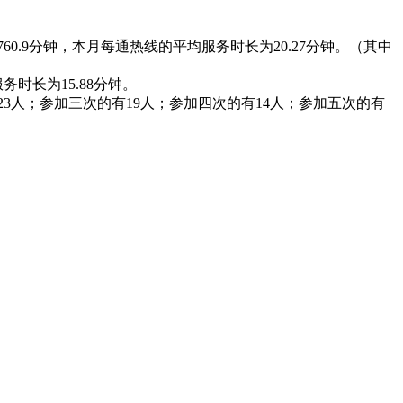
为760.9分钟，本月每通热线的平均服务时长为20.27分钟。（其中
务时长为15.88分钟。
23人；参加三次的有19人；参加四次的有14人；参加五次的有