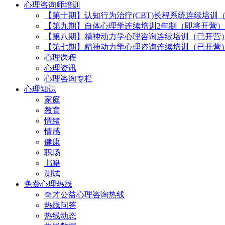
心理咨询师培训
【第十期】认知行为治疗(CBT)长程系统连续培训
【第九期】自体心理学连续培训2年制（即将开营）
【第八期】精神动力学心理咨询连续培训（已开营
【第七期】精神动力学心理咨询连续培训（已开营
心理课程
心理资讯
心理咨询专栏
心理知识
家庭
教育
情绪
情感
健康
职场
书籍
测试
免费心理热线
奇才公益心理咨询热线
热线问答
热线动态