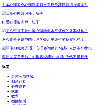
中国心理学会心理咨询师水平评价项目新增报考条件
归爱心理咨询师：坛子
怎么查是不是中国心理学会水平评价的备案机构？
即使AI完美无瑕，心理咨询师的“在场”依然不可替代
标签
奇才公益热线
归爱计划
心理课程
家庭
教育
婚姻情感