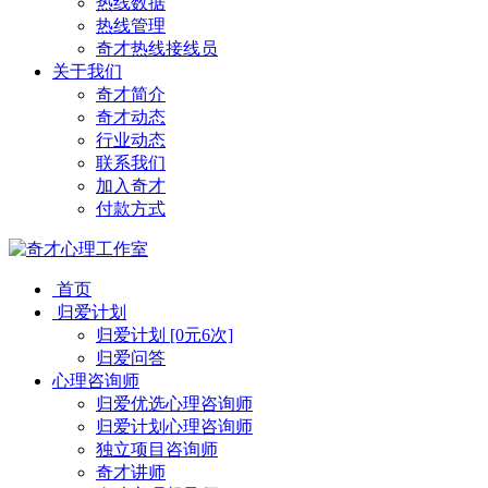
热线数据
热线管理
奇才热线接线员
关于我们
奇才简介
奇才动态
行业动态
联系我们
加入奇才
付款方式
首页
归爱计划
归爱计划 [0元6次]
归爱问答
心理咨询师
归爱优选心理咨询师
归爱计划心理咨询师
独立项目咨询师
奇才讲师