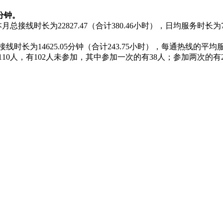
2分钟。
月总接线时长为22827.47（合计380.46小时），日均服务时长
线时长为14625.05分钟（合计243.75小时），每通热线的平均服
10人，有102人未参加，其中参加一次的有38人；参加两次的有