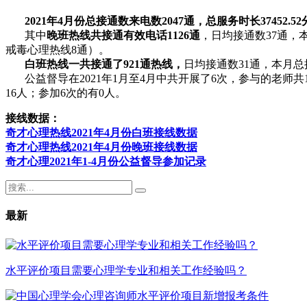
2021年4月份总接通数来电数2047通，总服务时长37452.5
其中
晚班热线共接通有效电话1126通
，日均接通数37通，本
戒毒心理热线8通）。
白班热线一共接通了921通热线，
日均接通数31通，本月总接
公益督导在2021年1月至4月中共开展了6次，参与的老师共1
16人；参加6次的有0人。
接线数据：
奇才心理热线2021年4月份白班接线数据
奇才心理热线2021年4月份晚班接线数据
奇才心理2021年1-4月份公益督导参加记录
最新
水平评价项目需要心理学专业和相关工作经验吗？