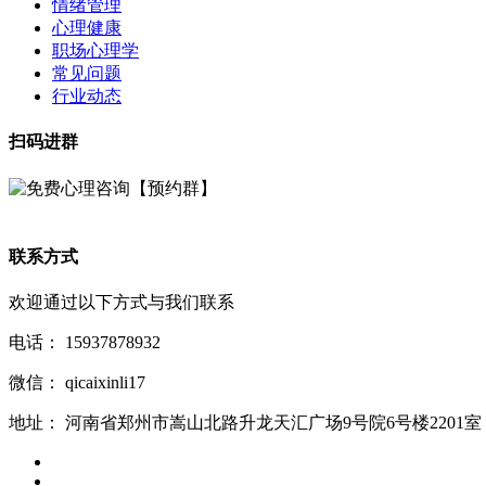
情绪管理
心理健康
职场心理学
常见问题
行业动态
扫码进群
联系方式
欢迎通过以下方式与我们联系
电话：
15937878932
微信：
qicaixinli17
地址：
河南省郑州市嵩山北路升龙天汇广场9号院6号楼2201室