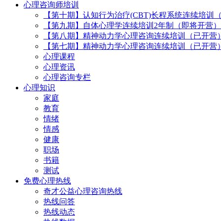
心理咨询师培训
【第十期】认知行为治疗(CBT)长程系统连续培训
【第九期】自体心理学连续培训2年制（即将开营）
【第八期】精神动力学心理咨询连续培训（已开营
【第七期】精神动力学心理咨询连续培训（已开营
心理课程
心理资讯
心理咨询专栏
心理知识
家庭
教育
情绪
情感
健康
职场
书籍
测试
免费心理热线
奇才公益心理咨询热线
热线问答
热线动态