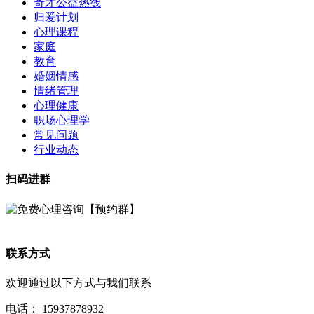
奇才公益热线
归爱计划
心理课程
家庭
教育
婚姻情感
情绪管理
心理健康
职场心理学
常见问题
行业动态
扫码进群
联系方式
欢迎通过以下方式与我们联系
电话：
15937878932