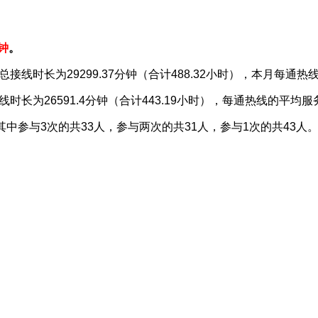
分钟
。
总接线时长为29299.37分钟（合计488.32小时），本月每通
时长为26591.4分钟（合计443.19小时），每通热线的平均服务
其中参与3次的共33人，参与两次的共31人，参与1次的共43人