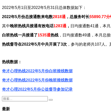
2022年5月1日至2022年5月31日总体数据如下：
2022年5月份总接通数来电数
2818通
，总服务时长
55890.77
其中
晚班热线共接通有效电话
1283通
，
日均接通数41通，本月
白班热线一共接通了
1535通
热线
，日均接通数49通，本月总接线
热线督导在2022年5月中共开展了3次
，参与的老师共107人。
热线数据：
奇才心理热线2022年5月份白班接线数据
奇才心理热线2022年5月份晚班接线数据
奇才心理2022年5月份公益督导参加记录
最新