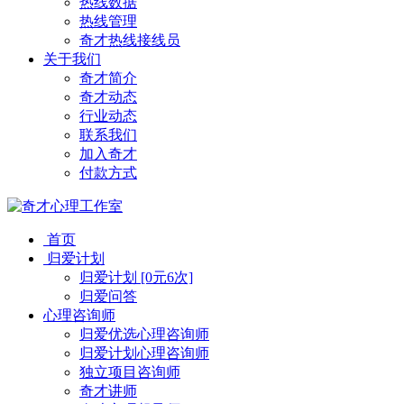
热线数据
热线管理
奇才热线接线员
关于我们
奇才简介
奇才动态
行业动态
联系我们
加入奇才
付款方式
首页
归爱计划
归爱计划 [0元6次]
归爱问答
心理咨询师
归爱优选心理咨询师
归爱计划心理咨询师
独立项目咨询师
奇才讲师