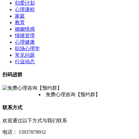
归爱计划
心理课程
家庭
教育
婚姻情感
情绪管理
心理健康
职场心理学
常见问题
行业动态
扫码进群
免费心理咨询【预约群】
联系方式
欢迎通过以下方式与我们联系
电话：
15937878932