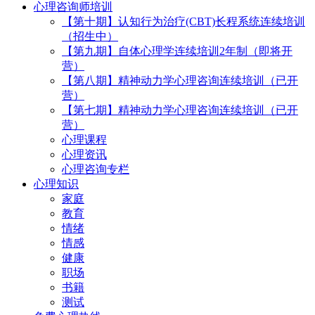
心理咨询师培训
【第十期】认知行为治疗(CBT)长程系统连续培训
（招生中）
【第九期】自体心理学连续培训2年制（即将开
营）
【第八期】精神动力学心理咨询连续培训（已开
营）
【第七期】精神动力学心理咨询连续培训（已开
营）
心理课程
心理资讯
心理咨询专栏
心理知识
家庭
教育
情绪
情感
健康
职场
书籍
测试