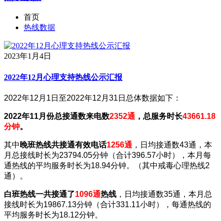
首页
热线数据
2023年1月4日
2022年12月心理支持热线公示汇报
2022年12月1日至2022年12月31日总体数据如下：
2022年11月份总接通数来电数
2352通
，总服务时长
43661.18
分钟
。
其中
晚班热线
共接通有效电话
1256通
，日均接通数43通，本
月总接线时长为23794.05分钟（合计396.57小时），本月每
通热线的平均服务时长为18.94分钟。（其中戒毒心理热线2
通）。
白班热线
一共接通了
1096通
热线
，日均接通数35通，本月总
接线时长为19867.13分钟（合计331.11小时），每通热线的
平均服务时长为18.12分钟。