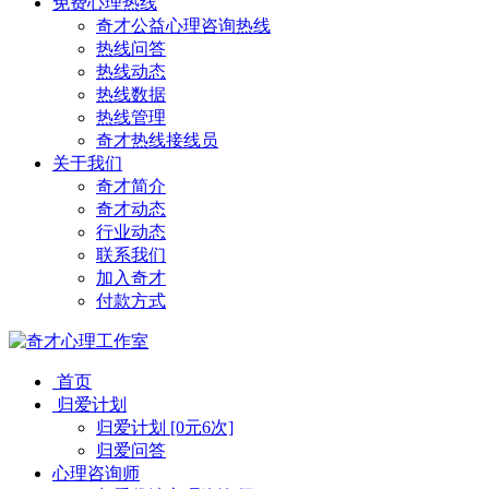
免费心理热线
奇才公益心理咨询热线
热线问答
热线动态
热线数据
热线管理
奇才热线接线员
关于我们
奇才简介
奇才动态
行业动态
联系我们
加入奇才
付款方式
首页
归爱计划
归爱计划 [0元6次]
归爱问答
心理咨询师