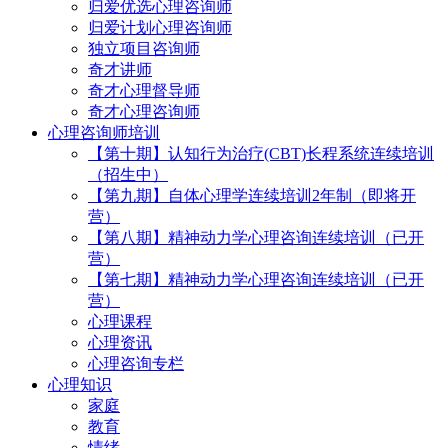
归爱优选心理咨询师
归爱计划心理咨询师
独立项目咨询师
奇才讲师
奇才心理督导师
奇才心理咨询师
心理咨询师培训
【第十期】认知行为治疗(CBT)长程系统连续培训
（招生中）
【第九期】自体心理学连续培训2年制（即将开
营）
【第八期】精神动力学心理咨询连续培训（已开
营）
【第七期】精神动力学心理咨询连续培训（已开
营）
心理课程
心理资讯
心理咨询专栏
心理知识
家庭
教育
情绪