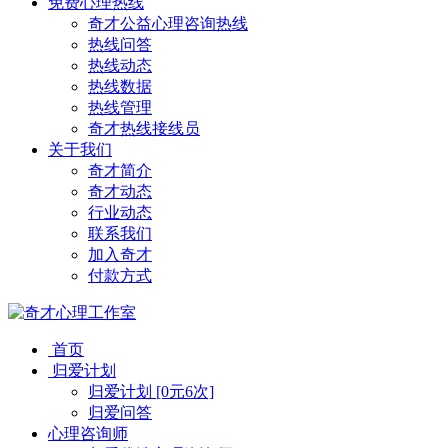
免费心理热线
奇才公益心理咨询热线
热线问答
热线动态
热线数据
热线管理
奇才热线接线员
关于我们
奇才简介
奇才动态
行业动态
联系我们
加入奇才
付款方式
首页
归爱计划
归爱计划 [0元6次]
归爱问答
心理咨询师