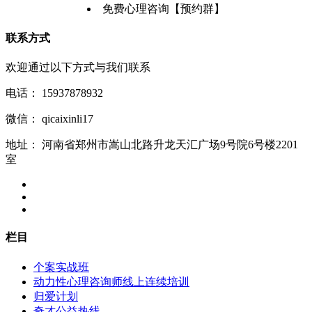
免费心理咨询【预约群】
联系方式
欢迎通过以下方式与我们联系
电话：
15937878932
微信：
qicaixinli17
地址：
河南省郑州市嵩山北路升龙天汇广场9号院6号楼2201
室
栏目
个案实战班
动力性心理咨询师线上连续培训
归爱计划
奇才公益热线