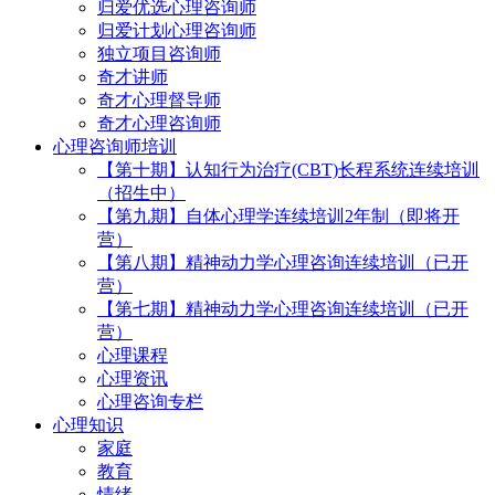
归爱优选心理咨询师
归爱计划心理咨询师
独立项目咨询师
奇才讲师
奇才心理督导师
奇才心理咨询师
心理咨询师培训
【第十期】认知行为治疗(CBT)长程系统连续培训
（招生中）
【第九期】自体心理学连续培训2年制（即将开
营）
【第八期】精神动力学心理咨询连续培训（已开
营）
【第七期】精神动力学心理咨询连续培训（已开
营）
心理课程
心理资讯
心理咨询专栏
心理知识
家庭
教育
情绪