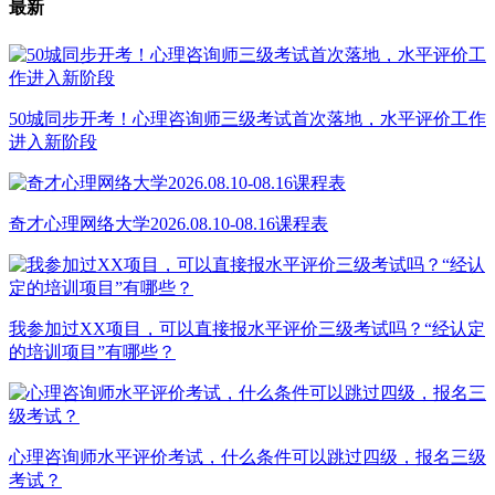
最新
50城同步开考！心理咨询师三级考试首次落地，水平评价工作
进入新阶段
奇才心理网络大学2026.08.10-08.16课程表
我参加过XX项目，可以直接报水平评价三级考试吗？“经认定
的培训项目”有哪些？
心理咨询师水平评价考试，什么条件可以跳过四级，报名三级
考试？