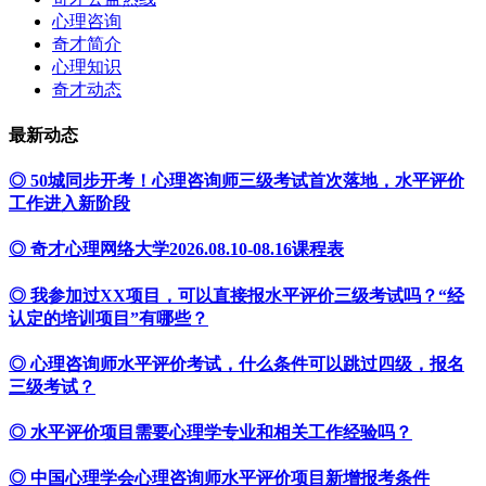
心理咨询
奇才简介
心理知识
奇才动态
最新动态
◎ 50城同步开考！心理咨询师三级考试首次落地，水平评价
工作进入新阶段
◎ 奇才心理网络大学2026.08.10-08.16课程表
◎ 我参加过XX项目，可以直接报水平评价三级考试吗？“经
认定的培训项目”有哪些？
◎ 心理咨询师水平评价考试，什么条件可以跳过四级，报名
三级考试？
◎ 水平评价项目需要心理学专业和相关工作经验吗？
◎ 中国心理学会心理咨询师水平评价项目新增报考条件