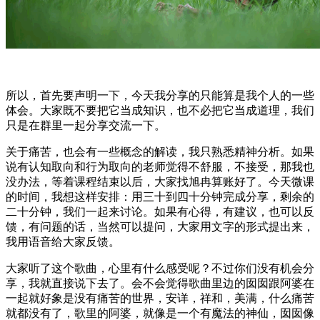
所以，首先要声明一下，今天我分享的只能算是我个人的一些
体会。大家既不要把它当成知识，也不必把它当成道理，我们
只是在群里一起分享交流一下。
关于痛苦，也会有一些概念的解读，我只熟悉精神分析。如果
说有认知取向和行为取向的老师觉得不舒服，不接受，那我也
没办法，等着课程结束以后，大家找旭冉算账好了。今天微课
的时间，我想这样安排：用三十到四十分钟完成分享，剩余的
二十分钟，我们一起来讨论。如果有心得，有建议，也可以反
馈，有问题的话，当然可以提问，大家用文字的形式提出来，
我用语音给大家反馈。
大家听了这个歌曲，心里有什么感受呢？不过你们没有机会分
享，我就直接说下去了。会不会觉得歌曲里边的囡囡跟阿婆在
一起就好象是没有痛苦的世界，安详，祥和，美满，什么痛苦
就都没有了，歌里的阿婆，就像是一个有魔法的神仙，囡囡像