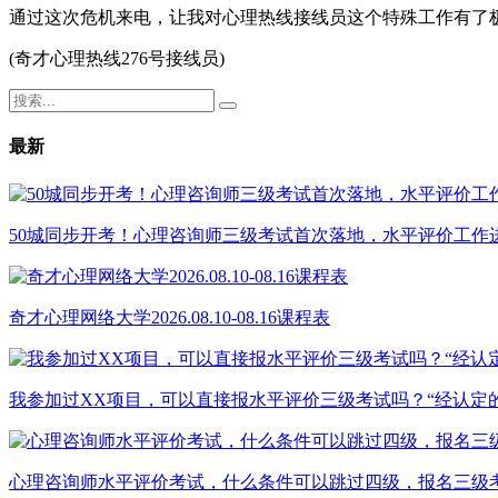
通过这次危机来电，让我对心理热线接线员这个特殊工作有了
(奇才心理热线276号接线员)
最新
50城同步开考！心理咨询师三级考试首次落地，水平评价工作
奇才心理网络大学2026.08.10-08.16课程表
我参加过XX项目，可以直接报水平评价三级考试吗？“经认定
心理咨询师水平评价考试，什么条件可以跳过四级，报名三级