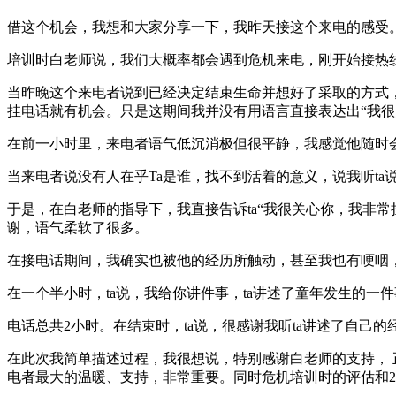
借这个机会，我想和大家分享一下，我昨天接这个来电的感受。
培训时白老师说，我们大概率都会遇到危机来电，刚开始接热
当昨晚这个来电者说到已经决定结束生命并想好了采取的方式
挂电话就有机会。只是这期间我并没有用语言直接表达出“我
在前一小时里，来电者语气低沉消极但很平静，我感觉他随时
当来电者说没有人在乎Ta是谁，找不到活着的意义，说我听ta
于是，在白老师的指导下，我直接告诉ta“我很关心你，我非
谢，语气柔软了很多。
在接电话期间，我确实也被他的经历所触动，甚至我也有哽咽
在一个半小时，ta说，我给你讲件事，ta讲述了童年发生的
电话总共2小时。在结束时，ta说，很感谢我听ta讲述了自己
在此次我简单描述过程，我很想说，特别感谢白老师的支持， 
电者最大的温暖、支持，非常重要。同时危机培训时的评估和2