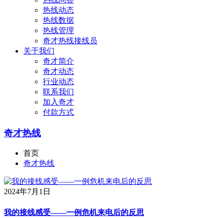
热线动态
热线数据
热线管理
奇才热线接线员
关于我们
奇才简介
奇才动态
行业动态
联系我们
加入奇才
付款方式
奇才热线
首页
奇才热线
2024年7月1日
我的接线感受——一例危机来电后的反思