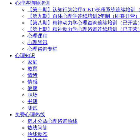
心理咨询师培训
【第十期】认知行为治疗(CBT)长程系统连续培训
【第九期】自体心理学连续培训2年制（即将开营）
【第八期】精神动力学心理咨询连续培训（已开营
【第七期】精神动力学心理咨询连续培训（已开营
心理课程
心理资讯
心理咨询专栏
心理知识
家庭
教育
情绪
情感
健康
职场
书籍
测试
免费心理热线
奇才公益心理咨询热线
热线问答
热线动态