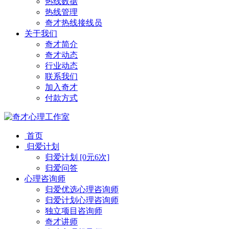
热线数据
热线管理
奇才热线接线员
关于我们
奇才简介
奇才动态
行业动态
联系我们
加入奇才
付款方式
首页
归爱计划
归爱计划 [0元6次]
归爱问答
心理咨询师
归爱优选心理咨询师
归爱计划心理咨询师
独立项目咨询师
奇才讲师