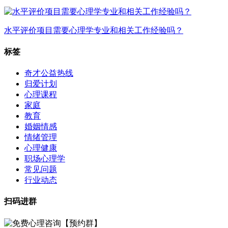
水平评价项目需要心理学专业和相关工作经验吗？
标签
奇才公益热线
归爱计划
心理课程
家庭
教育
婚姻情感
情绪管理
心理健康
职场心理学
常见问题
行业动态
扫码进群