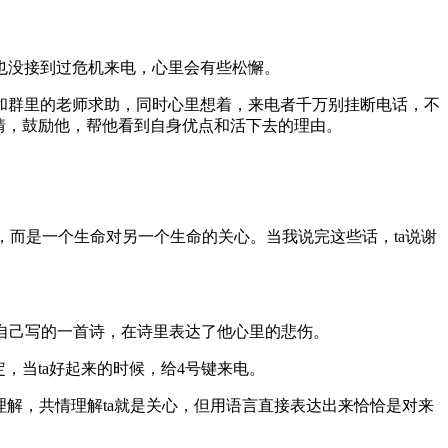
也没接到过危机来电，心里会有些松懈。
和群里的老师求助，同时心里想着，来电者千万别挂断电话，不
情，鼓励他，帮他看到自身优点和活下去的理由。
，而是一个生命对另一个生命的关心。当我说完这些话，ta说谢
我自己写的一首诗，在诗里表达了他心里的悲伤。
，当ta好起来的时候，给4号键来电。
理解，共情理解ta就是关心，但用语言直接表达出来恰恰是对来