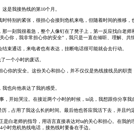
这是我接热线的第10个月。
线时特别的紧张，很担心会接到危机来电，但随着时间的推移，
，那一刻我很着急，整个人像钉在了凳子上，第一反应找白老师
很关心你，我非常担心你的安全”，我只是一直在倾听、理解、共
会结束通话，来电者也有表达，挂断电话很可能就会去行动。
说了一个小时的废话。
常担心你的安全。这份关心和担心，并不仅仅是热线接线员的职责
，我也向他表达了我的感受。
一件事，开始哭泣。在接近两个小时的时候，ta说，我想跟你分享
的经历，占用了我这么长的时间。最后他也答应我活下去，并且约定
正是白老师的指导，用语言直接表达对ta的关心和担心。在我的
4小时危机热线电话，接热线时要备在手边。